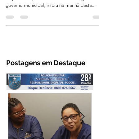
A Prefeitura de Volta Redonda, através de uma
força-tarefa que envolveu diversos órgãos do
governo municipal, inibiu na manhã desta...
Postagens em Destaque