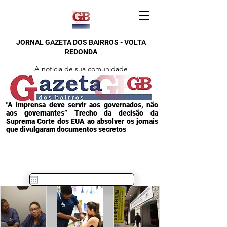
JORNAL GAZETA DOS BAIRROS - VOLTA
REDONDA
A notícia de sua comunidade
"A imprensa deve servir aos governados, não
aos governantes” Trecho da decisão da
Suprema Corte dos EUA ao absolver os jornais
que divulgaram documentos secretos