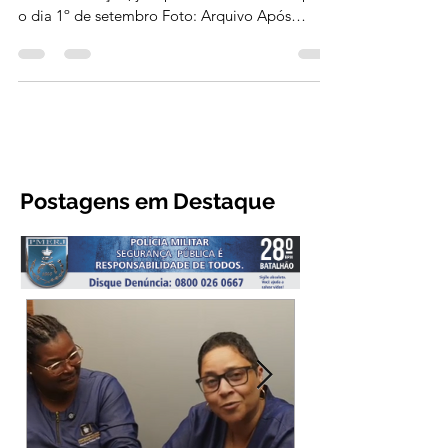
Interessados terão até domingo (28) para
realizar inscrição; já a prova foi remarcada para
o dia 1º de setembro Foto: Arquivo Após
tornar...
Postagens em Destaque