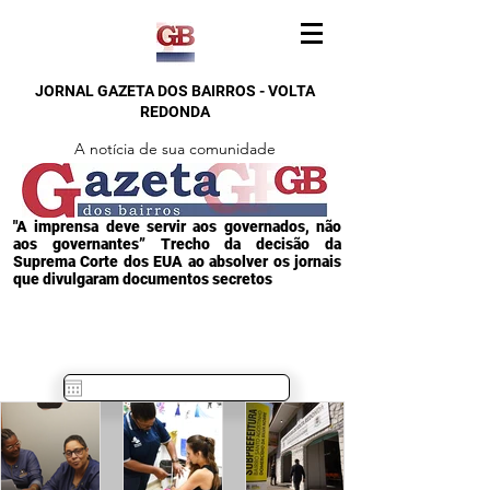
JORNAL GAZETA DOS BAIRROS - VOLTA
REDONDA
A notícia de sua comunidade
"A imprensa deve servir aos governados, não
aos governantes” Trecho da decisão da
Suprema Corte dos EUA ao absolver os jornais
que divulgaram documentos secretos