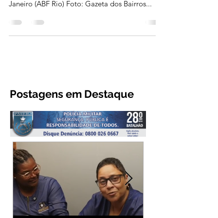
Evento será realizado em parceria da Aciap-VR
e a Associação Brasileira de Franchising Rio de
Janeiro (ABF Rio) Foto: Gazeta dos Bairros...
Postagens em Destaque