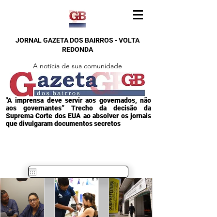
JORNAL GAZETA DOS BAIRROS - VOLTA
REDONDA
A notícia de sua comunidade
"A imprensa deve servir aos governados, não
aos governantes” Trecho da decisão da
Suprema Corte dos EUA ao absolver os jornais
que divulgaram documentos secretos