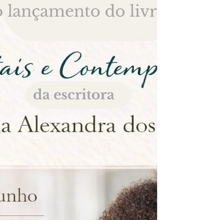
doadores, a unidade funcionará em horário
estendido, das 8h às 12h, no espaço anexo ao
Hospital Municipal de Emergência Henrique
Sérgio Grégori. Podem doar sangue pessoas
ent