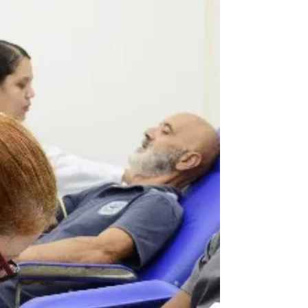
PMVR O Memorial Zumbi, em Volta Redonda,
irá completar 36 anos na próxima segunda-
feira, dia 1º de junho, e está preparando uma
programação especial para celebrar a data em
grande estilo. Durante todo o mês de junho, o
espaço histórico-cultural receberá shows,
apresentaç