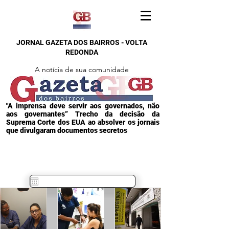
JORNAL GAZETA DOS BAIRROS - VOLTA
REDONDA
A notícia de sua comunidade
"A imprensa deve servir aos governados, não
aos governantes” Trecho da decisão da
Suprema Corte dos EUA ao absolver os jornais
que divulgaram documentos secretos