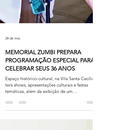
28 de mai.
MEMORIAL ZUMBI PREPARA
PROGRAMAÇÃO ESPECIAL PARA
CELEBRAR SEUS 36 ANOS
Espaço histórico-cultural, na Vila Santa Cecília,
terá shows, apresentações culturais e festas
temáticas, além da exibição de um
documentário e a realização de ações
educacionais Foto: Geraldo Gonçalves/Secom-