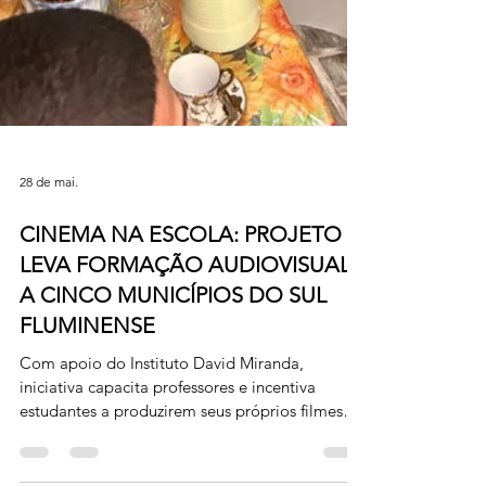
28 de mai.
CINEMA NA ESCOLA: PROJETO
LEVA FORMAÇÃO AUDIOVISUAL
A CINCO MUNICÍPIOS DO SUL
FLUMINENSE
Com apoio do Instituto David Miranda,
iniciativa capacita professores e incentiva
estudantes a produzirem seus próprios filmes
Fotos: Divulgação Estudantes de Barra do Piraí,