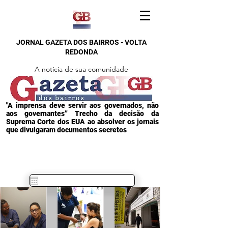
JORNAL GAZETA DOS BAIRROS - VOLTA
REDONDA
A notícia de sua comunidade
"A imprensa deve servir aos governados, não
aos governantes” Trecho da decisão da
Suprema Corte dos EUA ao absolver os jornais
que divulgaram documentos secretos