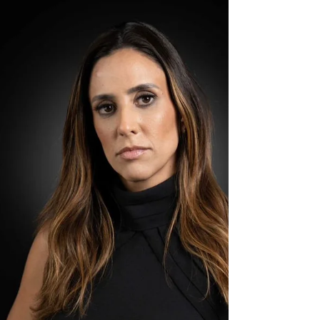
INVEST
Foto: Divulgação A B3 Digitas, empresa do
grupo B3 que oferece infraestrutura para ativos
digitais, fechou parceria com a Inter Invest,...