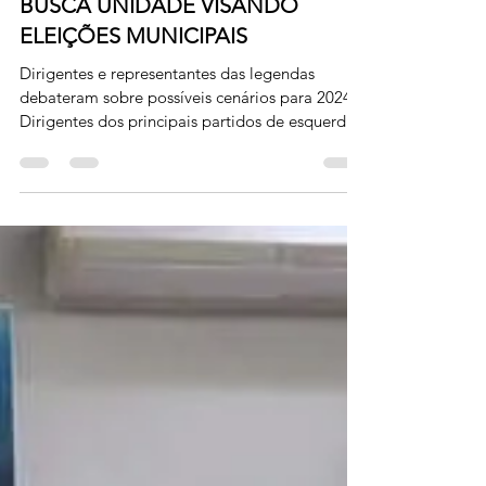
ESQUERDA PROGRESSISTA
BUSCA UNIDADE VISANDO
ELEIÇÕES MUNICIPAIS
Dirigentes e representantes das legendas
debateram sobre possíveis cenários para 2024
Dirigentes dos principais partidos de esquerda
de...