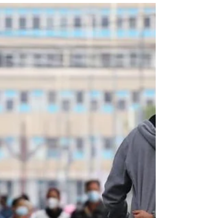
Com cerca de R$ 1,2 milhão em investimentos,
Furban e SMI promovem melhorias de
infraestrutura em diferentes equipamentos e
espaços...