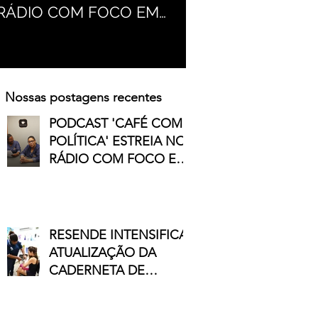
RÁDIO COM FOCO EM
CADERNETA DE
POLÍTICAS PÚBLICAS
VACINAÇÃO DE
CRIANÇAS E
ADOLESCENTES
Nossas postagens recentes
PODCAST 'CAFÉ COM
POLÍTICA' ESTREIA NO
RÁDIO COM FOCO EM
POLÍTICAS PÚBLICAS
RESENDE INTENSIFICA
ATUALIZAÇÃO DA
CADERNETA DE
VACINAÇÃO DE
CRIANÇAS E