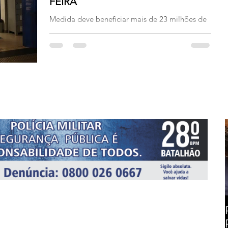
FEIRA
Medida deve beneficiar mais de 23 milhões de
trabalhadores Foto: Arquivo/José Cruz/Agência
Brasil Começou nesta quinta-feira (25/07) o...