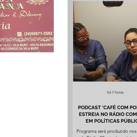
há 7 horas
PODCAST 'CAFÉ COM POLÍTICA'
ESTREIA NO RÁDIO CO
EM POLÍTICAS PÚBLI
Programa será produzido nos 