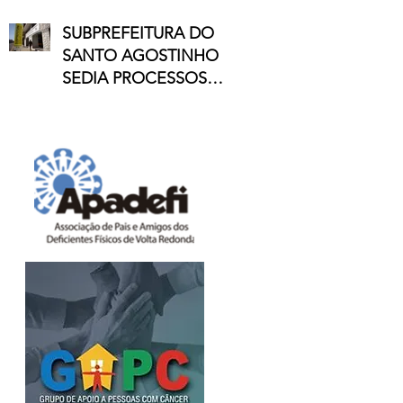
ADOLESCENTES
SUBPREFEITURA DO
SANTO AGOSTINHO
SEDIA PROCESSOS
SELETIVOS COM
VAGAS NO COMÉRCIO
E NA INDÚSTRIA