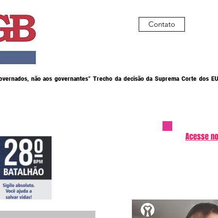
Contato
governados, não aos governantes” Trecho da decisão da Suprema Corte dos EU
Acesse no