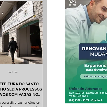
há 1 dia
EFEITURA DO SANTO
HO SEDIA PROCESSOS
IVOS COM VAGAS NO
CIO E NA INDÚSTRIA
s para diversas funções em