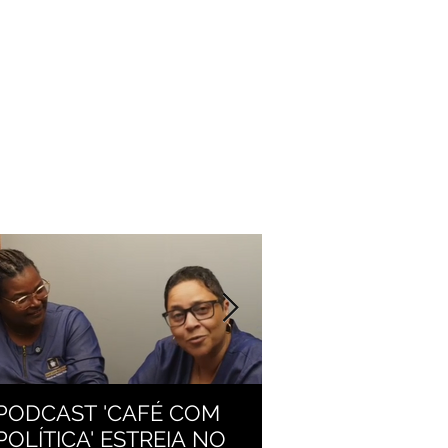
PODCAST 'CAFÉ COM
RESENDE INTENS
POLÍTICA' ESTREIA NO
ATUALIZAÇÃO DA