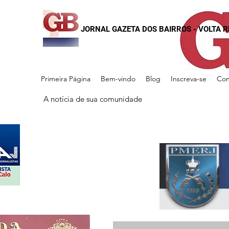
JORNAL GAZETA DOS BAIRROS - VOLTA 
Primeira Página
Bem-vindo
Blog
Inscreva-se
Con
A notícia de sua comunidade