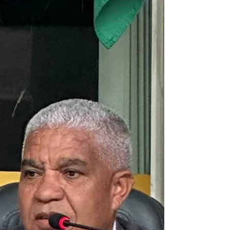
DO GAMA
A Secretaria de Água e Esgoto da Prefeitura de
Barra do Piraí informa que, por conta de uma
descarga elétrica, decorrente das fortes...