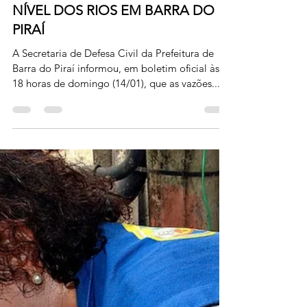
15 de jan. de 2024
DEFESA CIVIL DIVULGA BOLETIM
SOBRE ACOMPANHAMENTO DO
NÍVEL DOS RIOS EM BARRA DO
PIRAÍ
A Secretaria de Defesa Civil da Prefeitura de
Barra do Piraí informou, em boletim oficial às
18 horas de domingo (14/01), que as vazões...