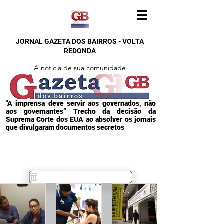
JORNAL GAZETA DOS BAIRROS - VOLTA
REDONDA
A notícia de sua comunidade
"A imprensa deve servir aos governados, não
aos governantes” Trecho da decisão da
Suprema Corte dos EUA ao absolver os jornais
que divulgaram documentos secretos