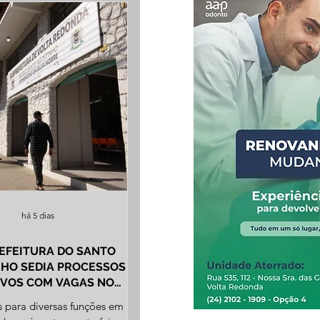
há 5 dias
EFEITURA DO SANTO
HO SEDIA PROCESSOS
IVOS COM VAGAS NO
CIO E NA INDÚSTRIA
s para diversas funções em