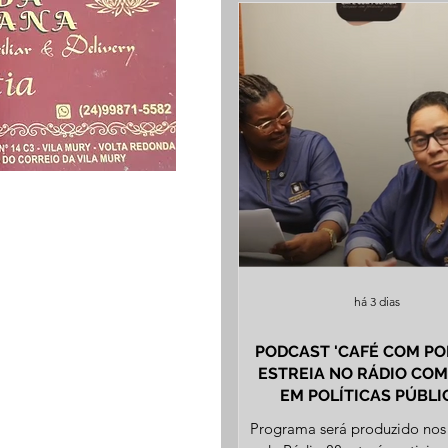
há 3 dias
PODCAST 'CAFÉ COM POLÍTICA'
ESTREIA NO RÁDIO CO
EM POLÍTICAS PÚBLI
Programa será produzido nos 