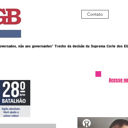
Contato
governados, não aos governantes” Trecho da decisão da Suprema Corte dos EU
Acesse no