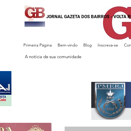
JORNAL GAZETA DOS BAIRROS - VOLTA 
Primeira Página
Bem-vindo
Blog
Inscreva-se
Con
A notícia de sua comunidade