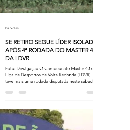
há 5 dias
SE RETIRO SEGUE LÍDER ISOLADO
APÓS 4ª RODADA DO MASTER 40