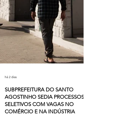
há 2 dias