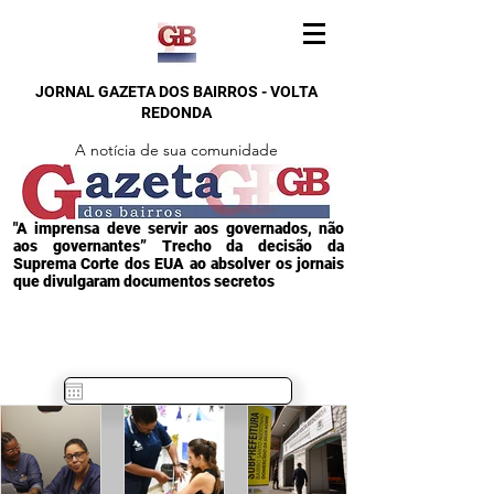
JORNAL GAZETA DOS BAIRROS - VOLTA
REDONDA
A notícia de sua comunidade
"A imprensa deve servir aos governados, não
aos governantes” Trecho da decisão da
Suprema Corte dos EUA ao absolver os jornais
que divulgaram documentos secretos