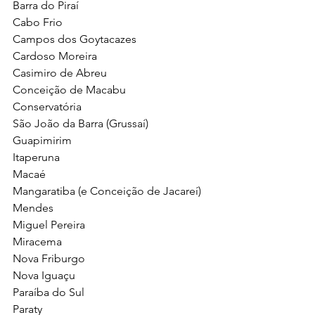
Barra do Piraí 
Cabo Frio
Campos dos Goytacazes
Cardoso Moreira
Casimiro de Abreu
Conceição de Macabu
Conservatória
São João da Barra (Grussaí)
Guapimirim
Itaperuna
Macaé
Mangaratiba (e Conceição de Jacareí)
Mendes
Miguel Pereira
Miracema
Nova Friburgo
Nova Iguaçu
Paraíba do Sul
Paraty