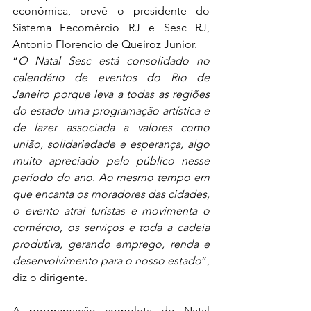
econômica, prevê o presidente do 
Sistema Fecomércio RJ e Sesc RJ, 
Antonio Florencio de Queiroz Junior. 
“
O Natal Sesc está consolidado no 
calendário de eventos do Rio de 
Janeiro porque leva a todas as regiões 
do estado uma programação artística e 
de lazer associada a valores como 
união, solidariedade e esperança, algo 
muito apreciado pelo público nesse 
período do ano. Ao mesmo tempo em 
que encanta os moradores das cidades, 
o evento atrai turistas e movimenta o 
comércio, os serviços e toda a cadeia 
produtiva, gerando emprego, renda e 
desenvolvimento para o nosso estado
”, 
diz o dirigente.
A programação completa do Natal 