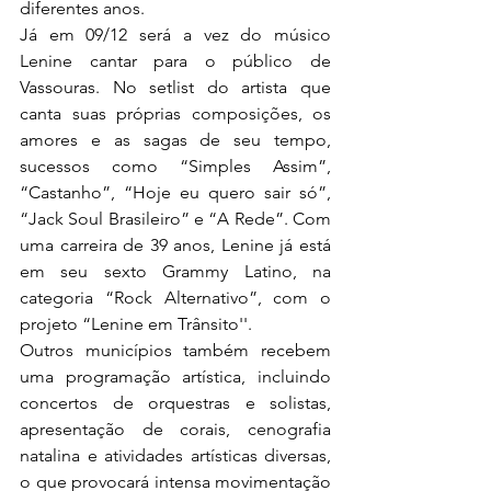
diferentes anos. 
Já em 09/12 será a vez do músico 
Lenine cantar para o público de 
Vassouras. No setlist do artista que 
canta suas próprias composições, os 
amores e as sagas de seu tempo, 
sucessos como “Simples Assim”, 
“Castanho”, “Hoje eu quero sair só”, 
“Jack Soul Brasileiro” e “A Rede”. Com 
uma carreira de 39 anos, Lenine já está 
em seu sexto Grammy Latino, na 
categoria “Rock Alternativo”, com o 
projeto “Lenine em Trânsito''. 
Outros municípios também recebem 
uma programação artística, incluindo 
concertos de orquestras e solistas, 
apresentação de corais, cenografia 
natalina e atividades artísticas diversas, 
o que provocará intensa movimentação 