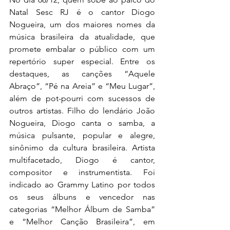
Natal Sesc RJ é o cantor Diogo 
Nogueira, um dos maiores nomes da 
música brasileira da atualidade, que 
promete embalar o público com um 
repertório super especial. Entre os 
destaques, as canções “Aquele 
Abraço”, “Pé na Areia” e “Meu Lugar”, 
além de pot-pourri com sucessos de 
outros artistas. Filho do lendário João 
Nogueira, Diogo canta o samba, a 
música pulsante, popular e alegre, 
sinônimo da cultura brasileira. Artista 
multifacetado, Diogo é cantor, 
compositor e instrumentista. Foi 
indicado ao Grammy Latino por todos 
os seus álbuns e vencedor nas 
categorias “Melhor Álbum de Samba” 
e “Melhor Canção Brasileira”, em 