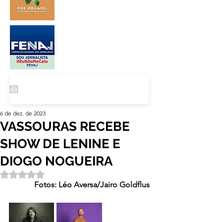
6 de dez. de 2023
VASSOURAS RECEBE
SHOW DE LENINE E
DIOGO NOGUEIRA
Avaliado com NaN de 5 estrelas.
Fotos: Léo Aversa/Jairo Goldflus