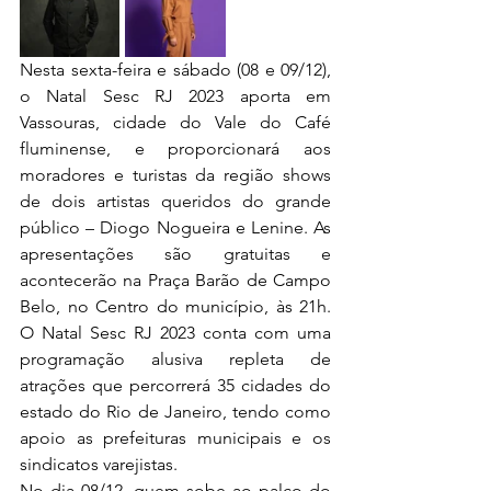
Nesta sexta-feira e sábado (08 e 09/12), 
o Natal Sesc RJ 2023 aporta em 
Vassouras, cidade do Vale do Café 
fluminense, e proporcionará aos 
moradores e turistas da região shows 
de dois artistas queridos do grande 
público – Diogo Nogueira e Lenine. As 
apresentações são gratuitas e 
acontecerão na Praça Barão de Campo 
Belo, no Centro do município, às 21h. 
O Natal Sesc RJ 2023 conta com uma 
programação alusiva repleta de 
atrações que percorrerá 35 cidades do 
estado do Rio de Janeiro, tendo como 
apoio as prefeituras municipais e os 
sindicatos varejistas. 
No dia 08/12, quem sobe ao palco do 