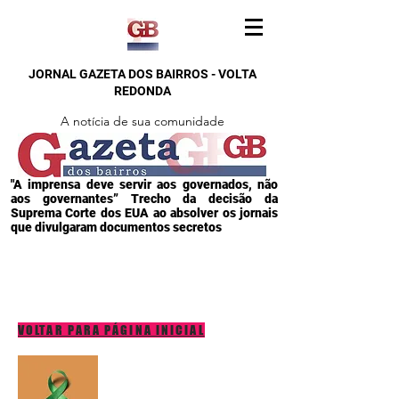
JORNAL GAZETA DOS BAIRROS - VOLTA
REDONDA
A notícia de sua comunidade
"A imprensa deve servir aos governados, não
aos governantes” Trecho da decisão da
Suprema Corte dos EUA ao absolver os jornais
que divulgaram documentos secretos
VOLTAR PARA PÁGINA INICIAL