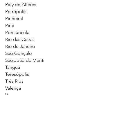
Paty do Alferes
Petrópolis
Pinheiral
Piraí
Porciúncula
Rio das Ostras
Rio de Janeiro
São Gonçalo
São João de Meriti
Tanguá
Teresópolis
Três Rios
Valença
Vassouras