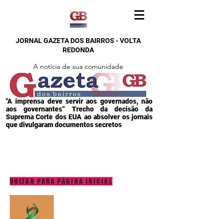
JORNAL GAZETA DOS BAIRROS - VOLTA
REDONDA
A notícia de sua comunidade
"A imprensa deve servir aos governados, não
aos governantes” Trecho da decisão da
Suprema Corte dos EUA ao absolver os jornais
que divulgaram documentos secretos
VOLTAR PARA PÁGINA INICIAL