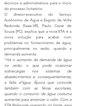
técnicos e administrativos para o início 
do processo licitatório. 
O diretor-executivo do Serviço 
Autônomo de Água e Esgoto de Volta 
Redonda (Saae-VR), Paulo Cezar de 
Souza (PC), explica que a nova ETA é a 
única solução para acabar com 
problemas no fornecimento de água, 
principalmente no verão, quando a 
demanda aumenta. 
"
Há o aumento da demanda de água 
no verão, o que pode ocasionar 
sobrecargas nos sistemas de 
abastecimentos e, consequentemente, 
a falta d’água. Época que coincide 
também com as férias escolares, 
quando o consumo de água costuma 
aumentar para amenizar o calor. Com a 
ETA Belmonte operando no limite, essa 