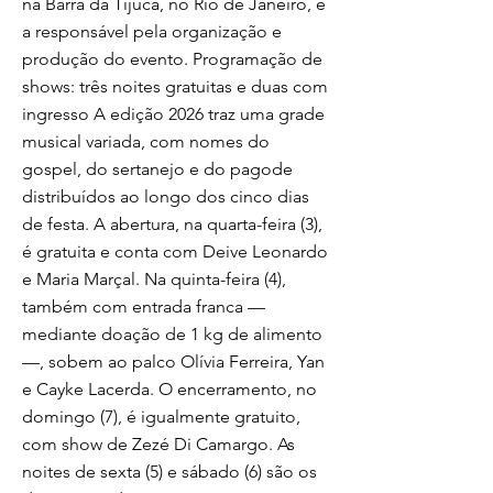
na Barra da Tijuca, no Rio de Janeiro, é
a responsável pela organização e
produção do evento. Programação de
shows: três noites gratuitas e duas com
ingresso A edição 2026 traz uma grade
musical variada, com nomes do
gospel, do sertanejo e do pagode
distribuídos ao longo dos cinco dias
de festa. A abertura, na quarta-feira (3),
é gratuita e conta com Deive Leonardo
e Maria Marçal. Na quinta-feira (4),
também com entrada franca —
mediante doação de 1 kg de alimento
—, sobem ao palco Olívia Ferreira, Yan
e Cayke Lacerda. O encerramento, no
domingo (7), é igualmente gratuito,
com show de Zezé Di Camargo. As
noites de sexta (5) e sábado (6) são os