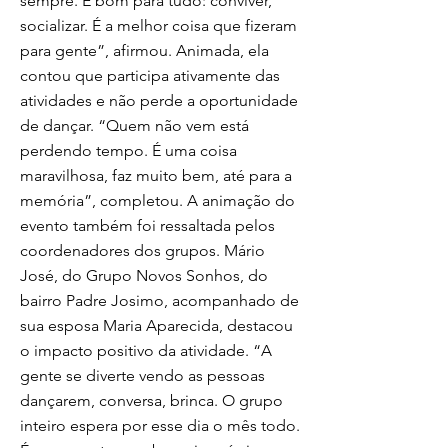
sempre. É bom para tudo: conviver,
socializar. É a melhor coisa que fizeram
para gente”, afirmou. Animada, ela
contou que participa ativamente das
atividades e não perde a oportunidade
de dançar. “Quem não vem está
perdendo tempo. É uma coisa
maravilhosa, faz muito bem, até para a
memória”, completou. A animação do
evento também foi ressaltada pelos
coordenadores dos grupos. Mário
José, do Grupo Novos Sonhos, do
bairro Padre Josimo, acompanhado de
sua esposa Maria Aparecida, destacou
o impacto positivo da atividade. “A
gente se diverte vendo as pessoas
dançarem, conversa, brinca. O grupo
inteiro espera por esse dia o mês todo.