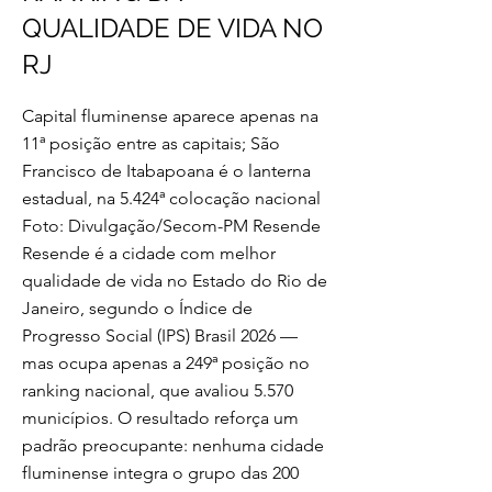
QUALIDADE DE VIDA NO
RJ
Capital fluminense aparece apenas na
11ª posição entre as capitais; São
Francisco de Itabapoana é o lanterna
estadual, na 5.424ª colocação nacional
Foto: Divulgação/Secom-PM Resende
Resende é a cidade com melhor
qualidade de vida no Estado do Rio de
Janeiro, segundo o Índice de
Progresso Social (IPS) Brasil 2026 —
mas ocupa apenas a 249ª posição no
ranking nacional, que avaliou 5.570
municípios. O resultado reforça um
padrão preocupante: nenhuma cidade
fluminense integra o grupo das 200