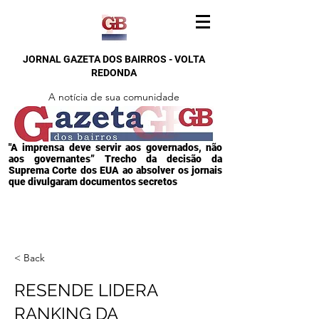
JORNAL GAZETA DOS BAIRROS - VOLTA
REDONDA
A notícia de sua comunidade
"A imprensa deve servir aos governados, não
aos governantes” Trecho da decisão da
Suprema Corte dos EUA ao absolver os jornais
que divulgaram documentos secretos
< Back
RESENDE LIDERA
RANKING DA