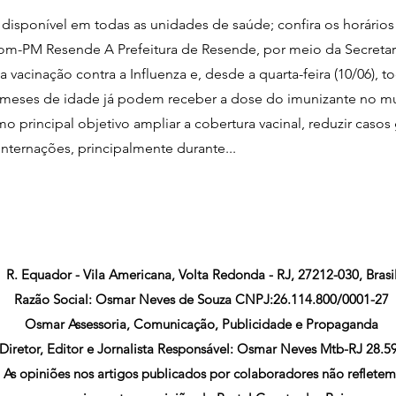
 disponível em todas as unidades de saúde; confira os horários
m-PM Resende A Prefeitura de Resende, por meio da Secretar
 vacinação contra a Influenza e, desde a quarta-feira (10/06), t
is meses de idade já podem receber a dose do imunizante no mu
 principal objetivo ampliar a cobertura vacinal, reduzir casos
internações, principalmente durante...
R. Equador - Vila Americana, Volta Redonda - RJ, 27212-030, Brasi
Razão Social: Osmar Neves de Souza CNPJ:26.114.800/0001-27
Osmar Assessoria, Comunicação, Publicidade e Propaganda
Diretor, Editor e Jornalista Responsável: Osmar Neves Mtb-RJ 28.5
As opiniões nos artigos publicados por colaboradores não refletem