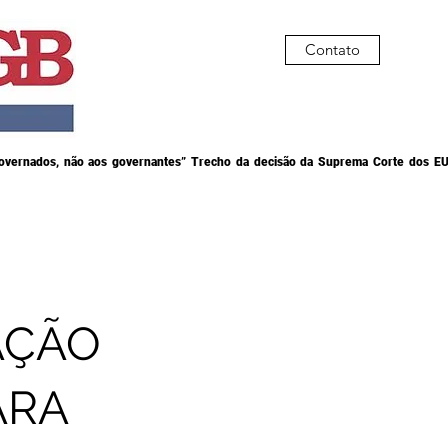
Contato
governados, não aos governantes” Trecho da decisão da Suprema Corte dos EU
AÇÃO
ARA