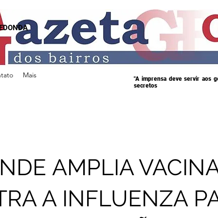
REDONDA
tato
Mais
"A imprensa deve servir aos 
secretos
NDE AMPLIA VACIN
RA A INFLUENZA P