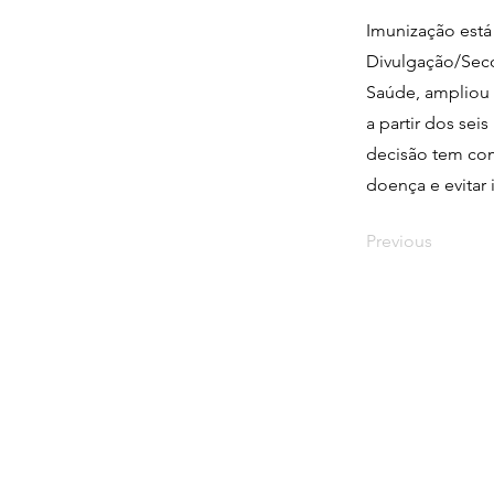
Imunização está
Divulgação/Seco
Saúde, ampliou a
a partir dos se
decisão tem como
doença e evitar 
Previous