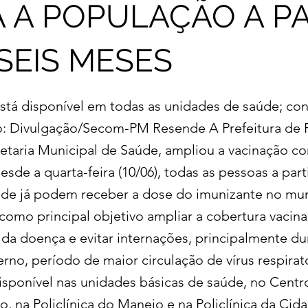
 A POPULAÇÃO A PA
SEIS MESES
stá disponível em todas as unidades de saúde; con
o: Divulgação/Secom-PM Resende A Prefeitura de 
etaria Municipal de Saúde, ampliou a vacinação co
desde a quarta-feira (10/06), todas as pessoas a part
de já podem receber a dose do imunizante no mun
omo principal objetivo ampliar a cobertura vacinal
 da doença e evitar internações, principalmente du
rno, período de maior circulação de vírus respirat
disponível nas unidades básicas de saúde, no Centr
, na Policlínica do Manejo e na Policlínica da Cida