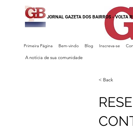
JORNAL GAZETA DOS BAIRROS - VOLTA 
Primeira Página
Bem-vindo
Blog
Inscreva-se
Con
A notícia de sua comunidade
< Back
RESE
CONT