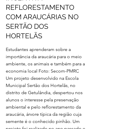
REFLORESTAMENTO
COM ARAUCÁRIAS NO
SERTÃO DOS
HORTELÃS
Estudantes aprenderam sobre a
importância da araucária para o meio
ambiente, os animais e também para a
economia local Foto: Secom-PMRC
Um projeto desenvolvido na Escola
Municipal Sertão dos Hortelãs, no
distrito de Getulândia, despertou nos
alunos o interesse pela preservação
ambiental e pelo reflorestamento da
araucária, árvore típica da região cuja
semente é o conhecido pinhão. Um
projeto foi realizado no ano passado e