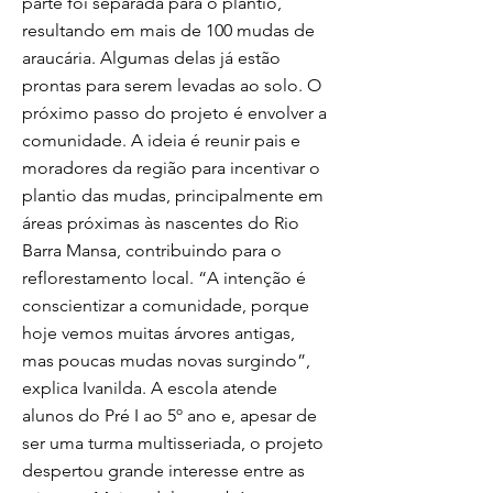
parte foi separada para o plantio,
resultando em mais de 100 mudas de
araucária. Algumas delas já estão
prontas para serem levadas ao solo. O
próximo passo do projeto é envolver a
comunidade. A ideia é reunir pais e
moradores da região para incentivar o
plantio das mudas, principalmente em
áreas próximas às nascentes do Rio
Barra Mansa, contribuindo para o
reflorestamento local. “A intenção é
conscientizar a comunidade, porque
hoje vemos muitas árvores antigas,
mas poucas mudas novas surgindo”,
explica Ivanilda. A escola atende
alunos do Pré I ao 5º ano e, apesar de
ser uma turma multisseriada, o projeto
despertou grande interesse entre as