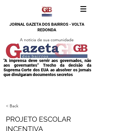
JORNAL GAZETA DOS BAIRROS - VOLTA
REDONDA
A notícia de sua comunidade
"A imprensa deve servir aos governados, não
aos governantes” Trecho da decisão da
Suprema Corte dos EUA ao absolver os jornais
que divulgaram documentos secretos
< Back
PROJETO ESCOLAR
INCENTIVA