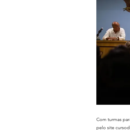
Com turmas para
pelo site curso