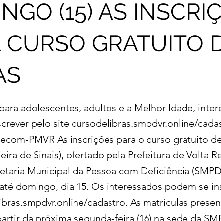
NGO (15) AS INSCRI
 CURSO GRATUITO 
AS
ara adolescentes, adultos e a Melhor Idade, inte
crever pelo site cursodelibras.smpdvr.online/cada
ecom-PMVR As inscrições para o curso gratuito de
leira de Sinais), ofertado pela Prefeitura de Volta
etaria Municipal da Pessoa com Deficiência (SMPD
até domingo, dia 15. Os interessados podem se in
ibras.smpdvr.online/cadastro. As matrículas presen
 partir da próxima segunda-feira (16) na sede da S