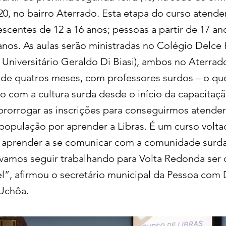
20, no bairro Aterrado. Esta etapa do curso atende
scentes de 12 a 16 anos; pessoas a partir de 17 an
anos. As aulas serão ministradas no Colégio Delce 
Universitário Geraldo Di Biasi), ambos no Aterrado
 de quatros meses, com professores surdos – o qu
o com a cultura surda desde o início da capacitaçã
rorrogar as inscrições para conseguirmos atende
 população por aprender a Libras. É um curso volta
 aprender a se comunicar com a comunidade surd
e vamos seguir trabalhando para Volta Redonda ser 
el”, afirmou o secretário municipal da Pessoa com D
Uchôa.