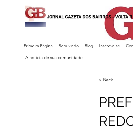
JORNAL GAZETA DOS BAIRROS - VOLTA 
Primeira Página
Bem-vindo
Blog
Inscreva-se
Con
A notícia de sua comunidade
< Back
PREF
RED