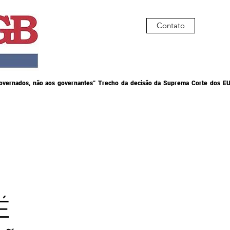
Contato
governados, não aos governantes” Trecho da decisão da Suprema Corte dos EU
É