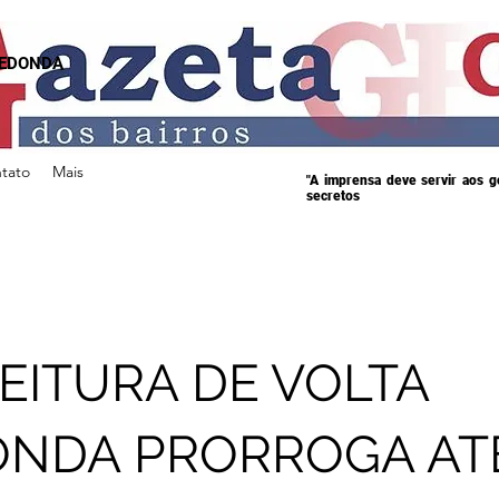
REDONDA
tato
Mais
"A imprensa deve servir aos 
secretos
EITURA DE VOLTA
ONDA PRORROGA AT