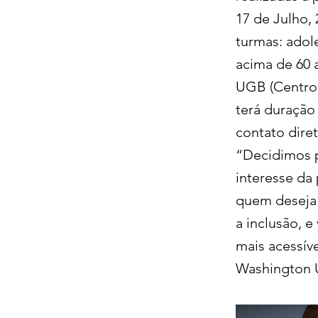
17 de Julho, 
turmas: adole
acima de 60 
UGB (Centro 
terá duração
contato diret
“Decidimos p
interesse da
quem deseja
a inclusão, 
mais acessív
Washington 