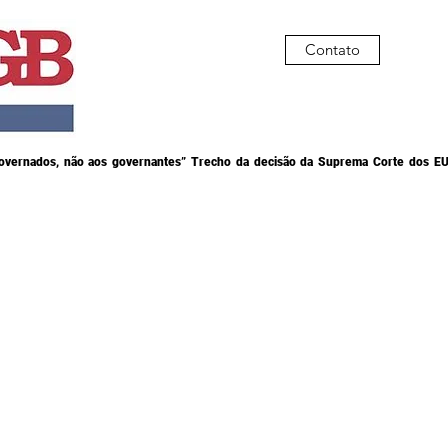
Contato
governados, não aos governantes” Trecho da decisão da Suprema Corte dos EU
O