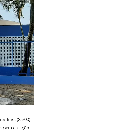
a-feira (25/03)
s para atuação