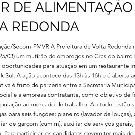
R DE ALIMENTAÇÃO
TA REDONDA
ação/Secom-PMVR A Prefeitura de Volta Redonda re
 (25/03) um mutirão de empregos no Cras do bairr
 oportunidades para atuação em um restaurante in
k Sul. A ação acontece das 13h às 16h e é aberta 
iativa é fruto de parceria entre a Secretaria Municip
ocial e a empresa contratante, com o objetivo de fa
pulação ao mercado de trabalho. Ao todo, estão 
as para seis funções: pianeiro (lavador de louças), 
liar de garçom (cumim), auxiliar de serviços gerais,
. Para participar, os candidatos devem ter mais de