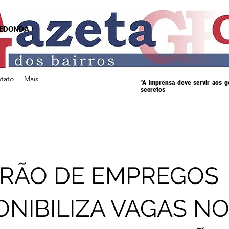
REDONDA
tato
Mais
"A imprensa deve servir aos 
secretos
RÃO DE EMPREGOS
ONIBILIZA VAGAS N