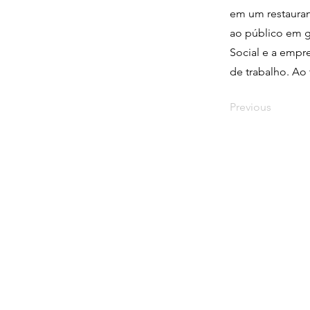
em um restauran
ao público em ge
Social e a empr
de trabalho. Ao 
Previous