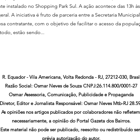
te instalado no Shopping Park Sul. A ação acontece das 13h às
ral. A iniciativa é fruto de parceria entre a Secretaria Municipa
esa contratante, com o objetivo de facilitar o acesso da popu
todo, estão sendo...
R. Equador - Vila Americana, Volta Redonda - RJ, 27212-030, Brasi
Razão Social: Osmar Neves de Souza CNPJ:26.114.800/0001-27
Osmar Assessoria, Comunicação, Publicidade e Propaganda
Diretor, Editor e Jornalista Responsável: Osmar Neves Mtb-RJ 28.5
As opiniões nos artigos publicados por colaboradores não refletem
necessariamente, a opinião do Portal Gazeta dos Bairros.
Este material não pode ser publicado, reescrito ou redistribuído s
prévia autorização do autor.