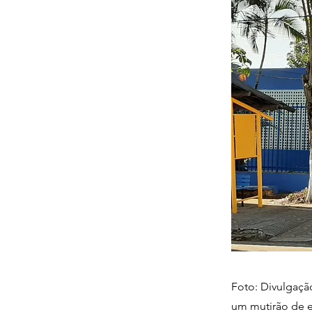
Foto: Divulgaçã
um mutirão de e