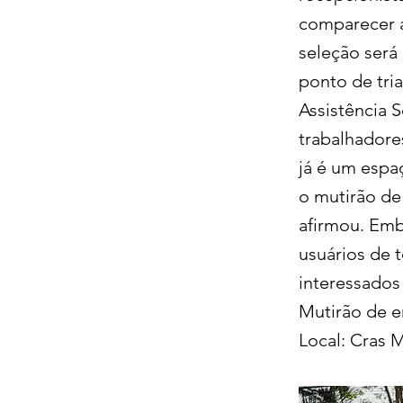
comparecer a
seleção será
ponto de tri
Assistência 
trabalhadore
já é um espa
o mutirão de
afirmou. Emb
usuários de 
interessados
Mutirão de e
Local: Cras 