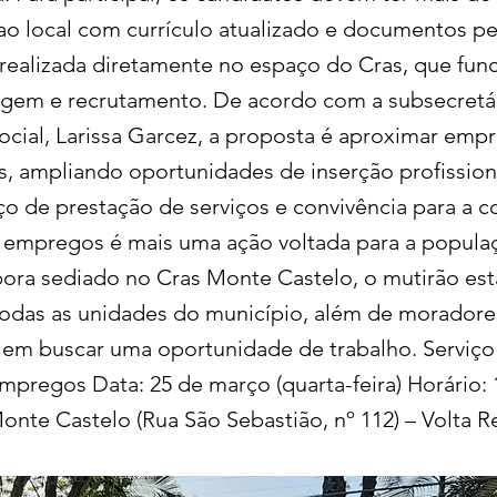
o local com currículo atualizado e documentos pe
 realizada diretamente no espaço do Cras, que fu
agem e recrutamento. De acordo com a subsecretá
Social, Larissa Garcez, a proposta é aproximar emp
s, ampliando oportunidades de inserção profission
ço de prestação de serviços e convivência para a 
 empregos é mais uma ação voltada para a popula
ora sediado no Cras Monte Castelo, o mutirão est
todas as unidades do município, além de moradore
 em buscar uma oportunidade de trabalho. Serviço
mpregos Data: 25 de março (quarta-feira) Horário: 
Monte Castelo (Rua São Sebastião, nº 112) – Volta 