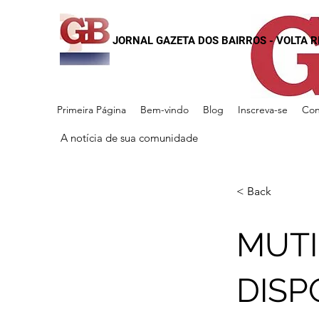
JORNAL GAZETA DOS BAIRROS - VOLTA 
Primeira Página
Bem-vindo
Blog
Inscreva-se
Con
A notícia de sua comunidade
< Back
MUTI
DISP