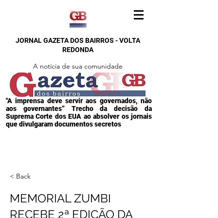
JORNAL GAZETA DOS BAIRROS - VOLTA
REDONDA
A notícia de sua comunidade
"A imprensa deve servir aos governados, não
aos governantes” Trecho da decisão da
Suprema Corte dos EUA ao absolver os jornais
que divulgaram documentos secretos
< Back
MEMORIAL ZUMBI
RECEBE 2ª EDIÇÃO DA