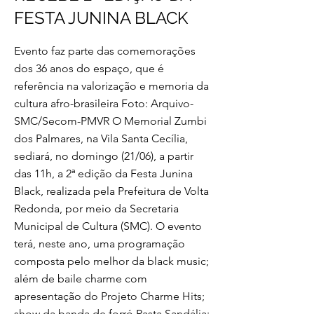
FESTA JUNINA BLACK
Evento faz parte das comemorações
dos 36 anos do espaço, que é
referência na valorização e memoria da
cultura afro-brasileira Foto: Arquivo-
SMC/Secom-PMVR O Memorial Zumbi
dos Palmares, na Vila Santa Cecília,
sediará, no domingo (21/06), a partir
das 11h, a 2ª edição da Festa Junina
Black, realizada pela Prefeitura de Volta
Redonda, por meio da Secretaria
Municipal de Cultura (SMC). O evento
terá, neste ano, uma programação
composta pelo melhor da black music;
além de baile charme com
apresentação do Projeto Charme Hits;
show da banda de forró Rasta Sandália;