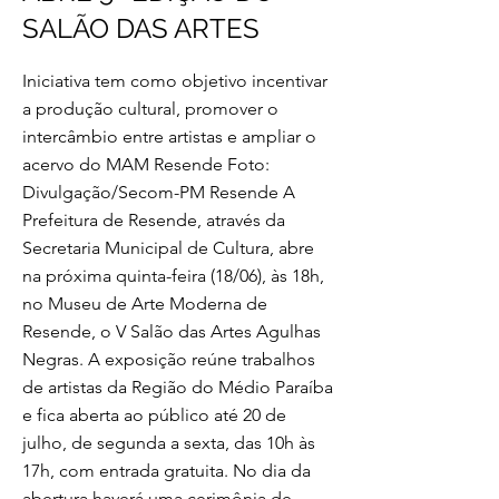
SALÃO DAS ARTES
Iniciativa tem como objetivo incentivar
a produção cultural, promover o
intercâmbio entre artistas e ampliar o
acervo do MAM Resende Foto:
Divulgação/Secom-PM Resende A
Prefeitura de Resende, através da
Secretaria Municipal de Cultura, abre
na próxima quinta-feira (18/06), às 18h,
no Museu de Arte Moderna de
Resende, o V Salão das Artes Agulhas
Negras. A exposição reúne trabalhos
de artistas da Região do Médio Paraíba
e fica aberta ao público até 20 de
julho, de segunda a sexta, das 10h às
17h, com entrada gratuita. No dia da
abertura haverá uma cerimônia de