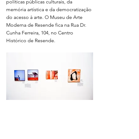
políticas públicas culturais, da
memória artística e da democratização
do acesso à arte. O Museu de Arte
Moderna de Resende fica na Rua Dr.
Cunha Ferreira, 104, no Centro
Histórico de Resende.
Iniciativa tem como objetivo incentivar a
produção cultural, promover o intercâmbio
entre artistas e ampliar o acervo do MAM
Resende Foto: Divulgação/Secom-PM