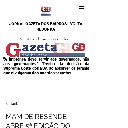
JORNAL GAZETA DOS BAIRROS - VOLTA
REDONDA
A notícia de sua comunidade
"A imprensa deve servir aos governados, não
aos governantes” Trecho da decisão da
Suprema Corte dos EUA ao absolver os jornais
que divulgaram documentos secretos
< Back
MAM DE RESENDE
ABRE 5ª EDIÇÃO DO