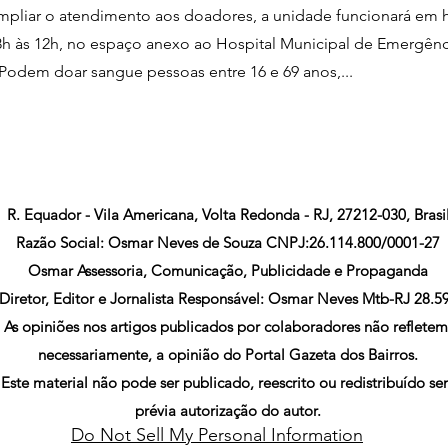
mpliar o atendimento aos doadores, a unidade funcionará em h
8h às 12h, no espaço anexo ao Hospital Municipal de Emergên
 Podem doar sangue pessoas entre 16 e 69 anos,...
R. Equador - Vila Americana, Volta Redonda - RJ, 27212-030, Brasi
Razão Social: Osmar Neves de Souza CNPJ:26.114.800/0001-27
Osmar Assessoria, Comunicação, Publicidade e Propaganda
Diretor, Editor e Jornalista Responsável: Osmar Neves Mtb-RJ 28.5
As opiniões nos artigos publicados por colaboradores não refletem
necessariamente, a opinião do Portal Gazeta dos Bairros.
Este material não pode ser publicado, reescrito ou redistribuído s
prévia autorização do autor.
Do Not Sell My Personal Information