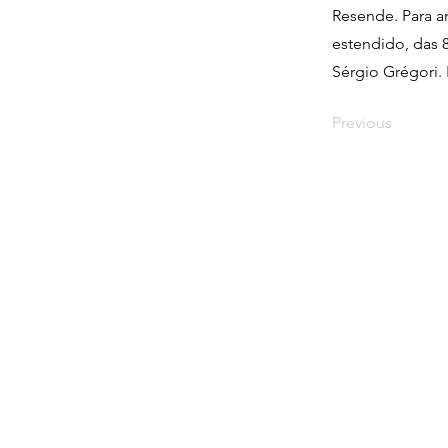
Resende. Para a
estendido, das 
Sérgio Grégori.
Previous