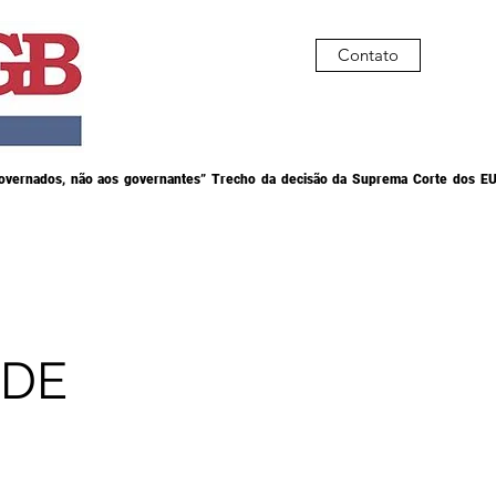
Contato
governados, não aos governantes” Trecho da decisão da Suprema Corte dos EU
NDE