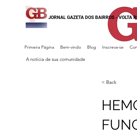
JORNAL GAZETA DOS BAIRROS - VOLTA 
Primeira Página
Bem-vindo
Blog
Inscreva-se
Con
A notícia de sua comunidade
< Back
HEM
FUNC