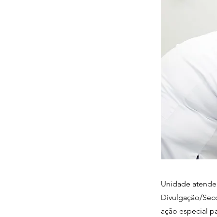
Unidade atender
Divulgação/Seco
ação especial p