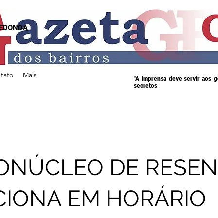
REDONDA
tato
Mais
"A imprensa deve servir aos 
secretos
ONÚCLEO DE RESE
IONA EM HORÁRIO