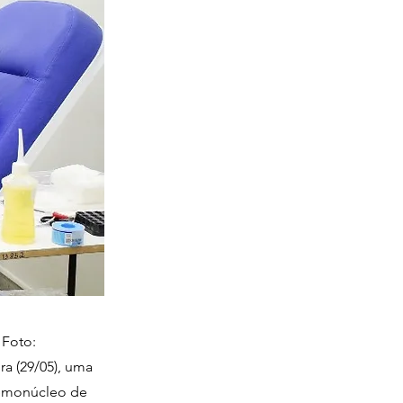
 Foto:
ra (29/05), uma
Hemonúcleo de