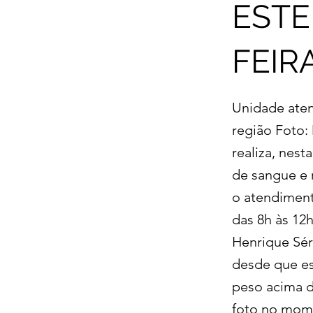
ESTE
FEIR
Unidade aten
região Foto
realiza, nest
de sangue e 
o atendiment
das 8h às 12
Henrique Sér
desde que e
peso acima d
foto no mom