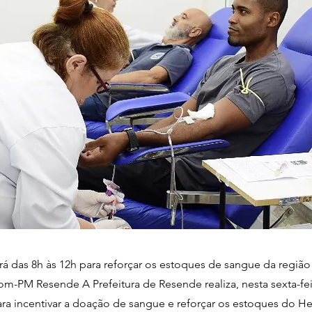
á das 8h às 12h para reforçar os estoques de sangue da região
m-PM Resende A Prefeitura de Resende realiza, nesta sexta-fei
ara incentivar a doação de sangue e reforçar os estoques do 