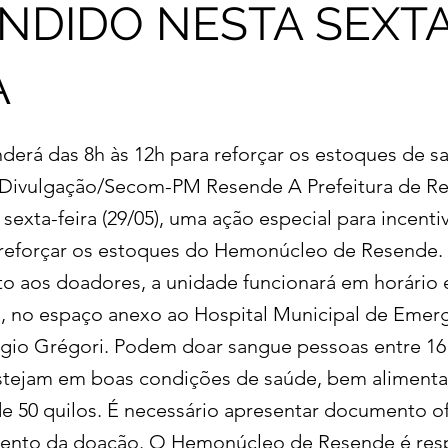
NDIDO NESTA SEXT
A
derá das 8h às 12h para reforçar os estoques de s
: Divulgação/Secom-PM Resende A Prefeitura de R
a sexta-feira (29/05), uma ação especial para incent
reforçar os estoques do Hemonúcleo de Resende. 
o aos doadores, a unidade funcionará em horário 
h, no espaço anexo ao Hospital Municipal de Emer
gio Grégori. Podem doar sangue pessoas entre 16 
stejam em boas condições de saúde, bem aliment
e 50 quilos. É necessário apresentar documento of
ento da doação. O Hemonúcleo de Resende é res