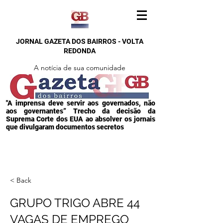
JORNAL GAZETA DOS BAIRROS - VOLTA
REDONDA
A notícia de sua comunidade
"A imprensa deve servir aos governados, não
aos governantes” Trecho da decisão da
Suprema Corte dos EUA ao absolver os jornais
que divulgaram documentos secretos
< Back
GRUPO TRIGO ABRE 44
VAGAS DE EMPREGO