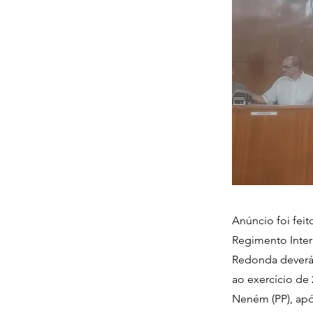
Anúncio foi fei
Regimento Inter
Redonda deverá r
ao exercício de 
Neném (PP), apó