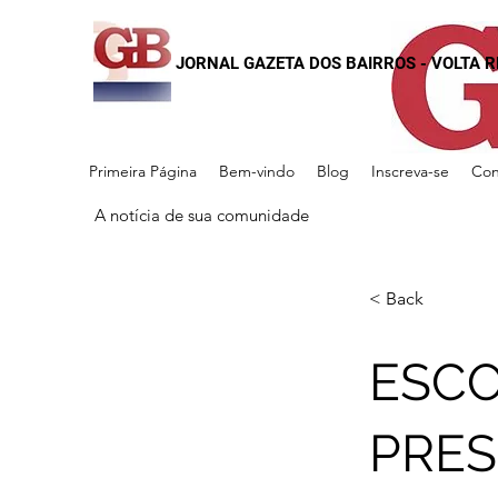
JORNAL GAZETA DOS BAIRROS - VOLTA 
Primeira Página
Bem-vindo
Blog
Inscreva-se
Con
A notícia de sua comunidade
< Back
ESCO
PRES