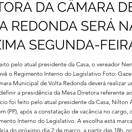
TORA DA CÂMARA D
A REDONDA SERÁ N
IMA SEGUNDA-FEIR
feito pelo atual presidente da Casa, o vereador Ne
vê o Regimento Interno do Legislativo Foto: Gaze
mara Municipal de Volta Redonda deverá realizar 
definir a presidência da Mesa Diretora referente a
io foi feito pelo atual presidente da Casa, Nilton 
ém (PP), após a constatação de vacância no cargo,
mento Interno do Legislativo. A escolha está marc
ria do próximo dia 2 de março, a partir das 18h, n