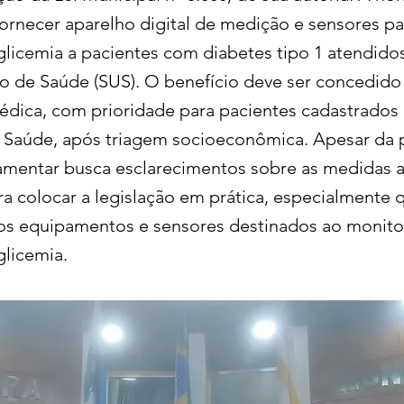
fornecer aparelho digital de medição e sensores pa
glicemia a pacientes com diabetes tipo 1 atendido
o de Saúde (SUS). O benefício deve ser concedid
édica, com prioridade para pacientes cadastrados 
 Saúde, após triagem socioeconômica. Apesar da
rlamentar busca esclarecimentos sobre as medidas 
ra colocar a legislação em prática, especialmente 
os equipamentos e sensores destinados ao monit
glicemia.