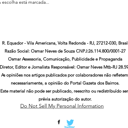
A escolha está marcada...
R. Equador - Vila Americana, Volta Redonda - RJ, 27212-030, Brasi
Razão Social: Osmar Neves de Souza CNPJ:26.114.800/0001-27
Osmar Assessoria, Comunicação, Publicidade e Propaganda
Diretor, Editor e Jornalista Responsável: Osmar Neves Mtb-RJ 28.5
As opiniões nos artigos publicados por colaboradores não refletem
necessariamente, a opinião do Portal Gazeta dos Bairros.
Este material não pode ser publicado, reescrito ou redistribuído s
prévia autorização do autor.
Do Not Sell My Personal Information