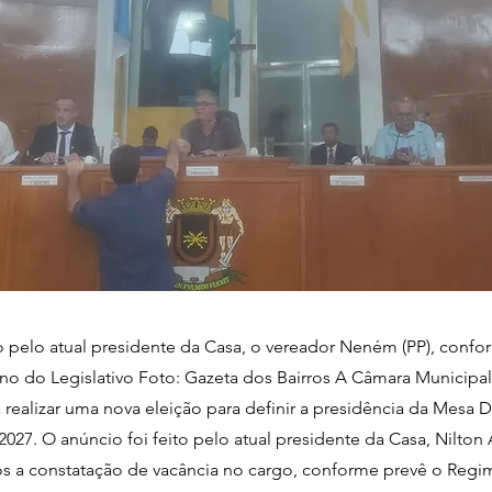
to pelo atual presidente da Casa, o vereador Neném (PP), confo
no do Legislativo Foto: Gazeta dos Bairros A Câmara Municipal
ealizar uma nova eleição para definir a presidência da Mesa Di
2027. O anúncio foi feito pelo atual presidente da Casa, Nilton 
s a constatação de vacância no cargo, conforme prevê o Regi