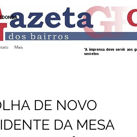
REDONDA
tato
Mais
"A imprensa deve servir aos 
secretos
LHA DE NOVO
IDENTE DA MESA