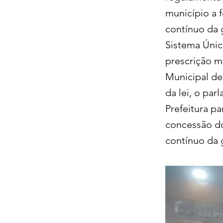
município a 
contínuo da 
Sistema Únic
prescrição m
Municipal de
da lei, o pa
Prefeitura pa
concessão d
contínuo da 