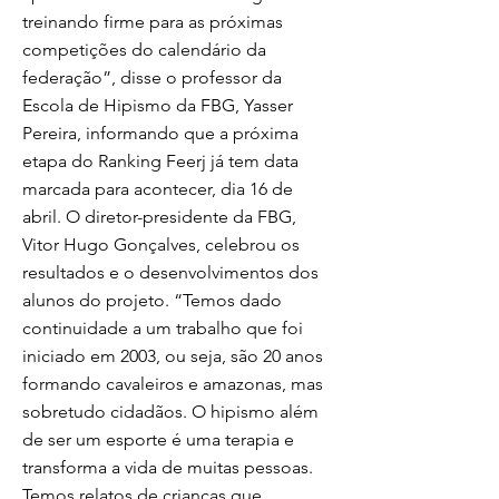
treinando firme para as próximas
competições do calendário da
federação”, disse o professor da
Escola de Hipismo da FBG, Yasser
Pereira, informando que a próxima
etapa do Ranking Feerj já tem data
marcada para acontecer, dia 16 de
abril. O diretor-presidente da FBG,
Vitor Hugo Gonçalves, celebrou os
resultados e o desenvolvimentos dos
alunos do projeto. “Temos dado
continuidade a um trabalho que foi
iniciado em 2003, ou seja, são 20 anos
formando cavaleiros e amazonas, mas
sobretudo cidadãos. O hipismo além
de ser um esporte é uma terapia e
transforma a vida de muitas pessoas.
Temos relatos de crianças que