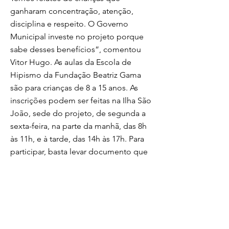
ganharam concentração, atenção,
disciplina e respeito. O Governo
Municipal investe no projeto porque
sabe desses benefícios”, comentou
Vitor Hugo. As aulas da Escola de
Hipismo da Fundação Beatriz Gama
são para crianças de 8 a 15 anos. As
inscrições podem ser feitas na Ilha São
João, sede do projeto, de segunda a
sexta-feira, na parte da manhã, das 8h
às 11h, e à tarde, das 14h às 17h. Para
participar, basta levar documento que
comprove a matrícula em uma escola
da rede municipal de Volta Redonda.
Fotos: Divulgação/PMVR