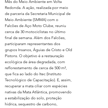
Mês do Meio Ambiente em Volta
Redonda. A ação, realizada por meio
de parceria da Secretaria Municipal de
Meio Ambiente (SMMA) com o
Falcões de Aço Moto Clube, reuniu
cerca de 30 motociclistas no último
final de semana. Além dos Falcões,
participaram representantes dos
grupos Insanos, Águias de Cristo e Old
Pistons. O objetivo é a restauração
ecológica de área degradada, com
reflorestamento de cerca de 500 m²,
que fica ao lado do Itec (Instituto
Tecnológico de Capacitação). E, assim,
recuperar a mata ciliar com espécies
nativas da Mata Atlântica, promovendo
a estabilização do solo, proteção
hídrica, sequestro de carbono,