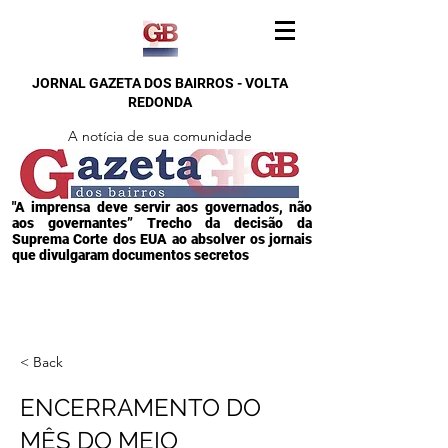
JORNAL GAZETA DOS BAIRROS - VOLTA
REDONDA
A notícia de sua comunidade
"A imprensa deve servir aos governados, não
aos governantes” Trecho da decisão da
Suprema Corte dos EUA ao absolver os jornais
que divulgaram documentos secretos
< Back
ENCERRAMENTO DO
MÊS DO MEIO