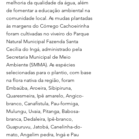
melhoria da qualidade da água, além
de fomentar a educação ambiental na
comunidade local. As mudas plantadas
às margens do Córrego Cachoeirinha
foram cultivadas no viveiro do Parque
Natural Municipal Fazenda Santa
Cecília do Ingá, administrado pela
Secretaria Municipal de Meio
Ambiente (SMMA). As espécies
selecionadas para o plantio, com base
na flora nativa da região, foram
Embaúba, Aroeira, Sibipiruna,
Quaresmeira, Ipê amarelo, Angico-
branco, Canafístula, Pau-formiga,
Mulungu, Uvaia, Pitanga, Babosa-
branca, Dedaleira, Ipê-branco,
Guapuruvu, Jatobá, Canelinha-do-
mato, Angelim pedra, Ingá e Pau