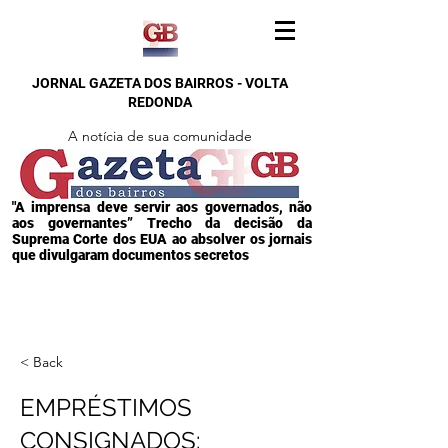
JORNAL GAZETA DOS BAIRROS - VOLTA
REDONDA
A notícia de sua comunidade
"A imprensa deve servir aos governados, não
aos governantes” Trecho da decisão da
Suprema Corte dos EUA ao absolver os jornais
que divulgaram documentos secretos
< Back
EMPRÉSTIMOS
CONSIGNADOS: