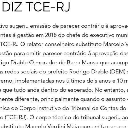
 DIZ TCE-RJ
tivo sugeriu emissão de parecer contrário à aprov
entes à gestão em 2018 do chefe do executivo muni
CE-RJ O relator conselheiro substituto Marcelo V
stão para emitir parecer contrário à aprovação da
drigo Drable O morador de Barra Mansa que acomp
s redes sociais do prefeito Rodrigo Drable (DEM) 
erno, implementadas nos últimos dois anos e 10 m
 que tudo anda dentro do esperado. No entanto, a
lmente diferente, principalmente quando o assunto
cnica do Corpo Instrutivo do Tribunal de Contas do
o (TCE-RJ). O corpo técnico do tribunal sugeriu ao
substituto Marcelo Verdini Maia que emita parecer 