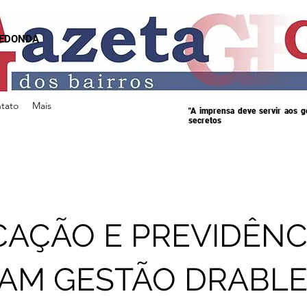
REDONDA
tato
Mais
"A imprensa deve servir aos 
secretos
AÇÃO E PREVIDÊNC
AM GESTÃO DRABLE