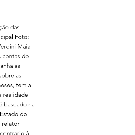
ação das
cipal Foto:
erdini Maia
s contas do
anha as
sobre as
eses, tem a
 realidade
 é baseado na
 Estado do
 relator
contrário à