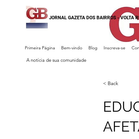
JORNAL GAZETA DOS BAIRROS - VOLTA 
Primeira Página
Bem-vindo
Blog
Inscreva-se
Con
A notícia de sua comunidade
< Back
EDUC
AFET