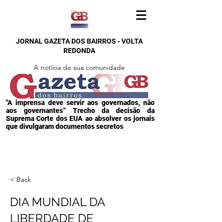
JORNAL GAZETA DOS BAIRROS - VOLTA
REDONDA
A notícia de sua comunidade
"A imprensa deve servir aos governados, não
aos governantes” Trecho da decisão da
Suprema Corte dos EUA ao absolver os jornais
que divulgaram documentos secretos
< Back
DIA MUNDIAL DA
LIBERDADE DE