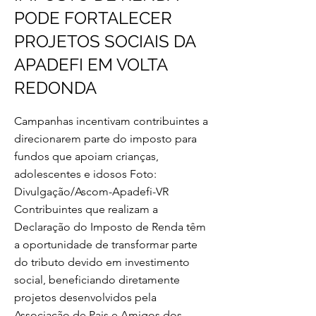
PODE FORTALECER
PROJETOS SOCIAIS DA
APADEFI EM VOLTA
REDONDA
Campanhas incentivam contribuintes a
direcionarem parte do imposto para
fundos que apoiam crianças,
adolescentes e idosos Foto:
Divulgação/Ascom-Apadefi-VR
Contribuintes que realizam a
Declaração do Imposto de Renda têm
a oportunidade de transformar parte
do tributo devido em investimento
social, beneficiando diretamente
projetos desenvolvidos pela
Associação de Pais e Amigos dos