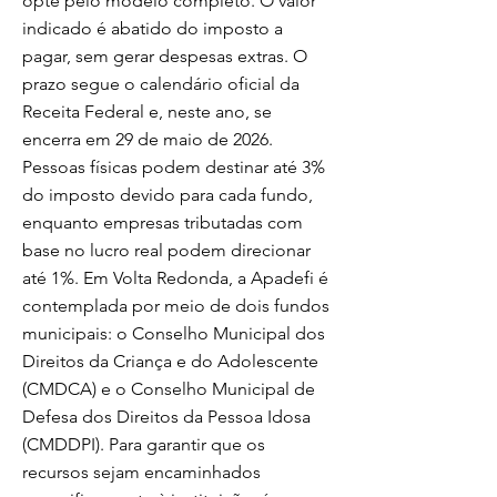
opte pelo modelo completo. O valor
indicado é abatido do imposto a
pagar, sem gerar despesas extras. O
prazo segue o calendário oficial da
Receita Federal e, neste ano, se
encerra em 29 de maio de 2026.
Pessoas físicas podem destinar até 3%
do imposto devido para cada fundo,
enquanto empresas tributadas com
base no lucro real podem direcionar
até 1%. Em Volta Redonda, a Apadefi é
contemplada por meio de dois fundos
municipais: o Conselho Municipal dos
Direitos da Criança e do Adolescente
(CMDCA) e o Conselho Municipal de
Defesa dos Direitos da Pessoa Idosa
(CMDDPI). Para garantir que os
recursos sejam encaminhados