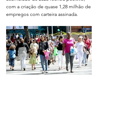
com a criação de quase 1,28 milhão de
empregos com carteira assinada.
Dados consolidados de 2025 apontam que a
taxa anual de desocupação ficou em 5,6%,
também a menor já registrada Foto: Wilson
Dias/Arquivo-Agência Brasil Ano de 2025
termina com recorde de carteira assinada e
renda. A taxa de desocupação no Brasil
recuou para 5,1% no trimestre encerrado