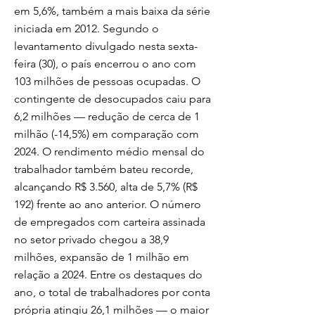
em 5,6%, também a mais baixa da série
iniciada em 2012. Segundo o
levantamento divulgado nesta sexta-
feira (30), o país encerrou o ano com
103 milhões de pessoas ocupadas. O
contingente de desocupados caiu para
6,2 milhões — redução de cerca de 1
milhão (-14,5%) em comparação com
2024. O rendimento médio mensal do
trabalhador também bateu recorde,
alcançando R$ 3.560, alta de 5,7% (R$
192) frente ao ano anterior. O número
de empregados com carteira assinada
no setor privado chegou a 38,9
milhões, expansão de 1 milhão em
relação a 2024. Entre os destaques do
ano, o total de trabalhadores por conta
própria atingiu 26,1 milhões — o maior