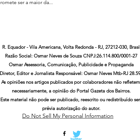
romete ser a maior da...
R. Equador - Vila Americana, Volta Redonda - RJ, 27212-030, Brasi
Razão Social: Osmar Neves de Souza CNPJ:26.114.800/0001-27
Osmar Assessoria, Comunicação, Publicidade e Propaganda
Diretor, Editor e Jornalista Responsável: Osmar Neves Mtb-RJ 28.5
As opiniões nos artigos publicados por colaboradores não refletem
necessariamente, a opinião do Portal Gazeta dos Bairros.
Este material não pode ser publicado, reescrito ou redistribuído s
prévia autorização do autor.
Do Not Sell My Personal Information