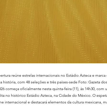
rtura reúne estrelas internacionais no Estádio Azteca e marca 
a história, com 48 seleções e três países-sede Foto: Gazeta do
6 começa oficialmente nesta quinta-feira (11), às 14h30, com
ita no histórico Estádio Azteca, na Cidade do México. O espet
ome internacional e destacará elementos da cultura mexicana, m