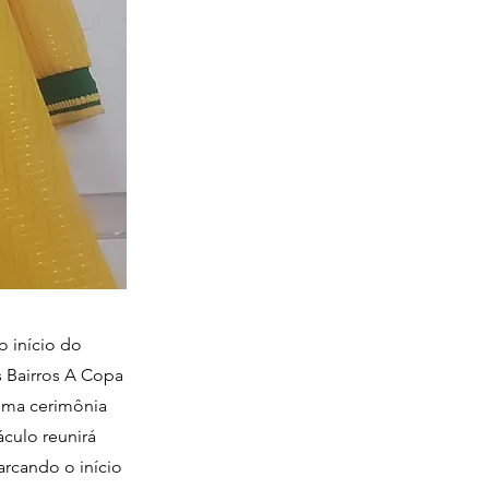
o início do
s Bairros A Copa
 uma cerimônia
áculo reunirá
arcando o início