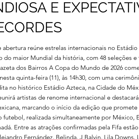
DIOSA E EXPECTATI
ECORDES
 abertura reúne estrelas internacionais no Estádio
o do maior Mundial da história, com 48 seleções e 
Gazeta dos Bairros A Copa do Mundo de 2026 com
nesta quinta-feira (11), às 14h30, com uma cerimôn
dita no histórico Estádio Azteca, na Cidade do Méx
eunirá artistas de renome internacional e destacar
exicana, marcando o início da edição que promete 
do futebol, realizada simultaneamente por México, 
adá. Entre as atrações confirmadas pela Fifa estão
lejandro Fernández, Belinda, J Balvin, Lila Downs,