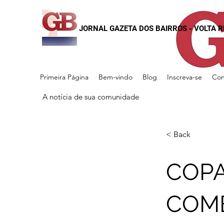
JORNAL GAZETA DOS BAIRROS - VOLTA 
Primeira Página
Bem-vindo
Blog
Inscreva-se
Con
A notícia de sua comunidade
< Back
COPA
COM