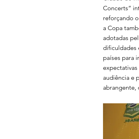
Concerts” in
reforçando o
a Copa també
adotadas pel
dificuldades
países para i
expectativas
audiência e 
abrangente, d