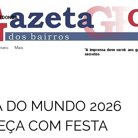
REDONDA
tato
Mais
"A imprensa deve servir aos 
secretos
 DO MUNDO 2026
EÇA COM FESTA