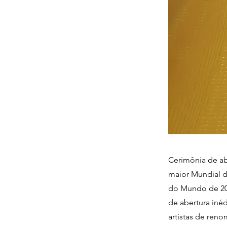
Cerimônia de abe
maior Mundial d
do Mundo de 202
de abertura inéd
artistas de ren