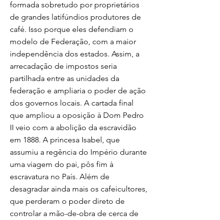
formada sobretudo por proprietários
de grandes latifúndios produtores de
café. Isso porque eles defendiam o
modelo de Federação, com a maior
independência dos estados. Assim, a
arrecadação de impostos seria
partilhada entre as unidades da
federação e ampliaria o poder de ação
dos governos locais. A cartada final
que ampliou a oposição à Dom Pedro
II veio com a abolição da escravidão
em 1888. A princesa Isabel, que
assumiu a regência do Império durante
uma viagem do pai, pôs fim à
escravatura no País. Além de
desagradar ainda mais os cafeicultores,
que perderam o poder direto de
controlar a mão-de-obra de cerca de