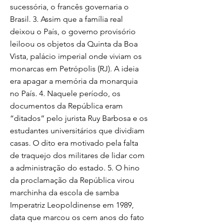
sucessória, o francês governaria o
Brasil. 3. Assim que a família real
deixou o País, o governo provisório
leiloou os objetos da Quinta da Boa
Vista, palácio imperial onde viviam os
monarcas em Petrópolis (RJ). A ideia
era apagar a memória da monarquia
no País. 4. Naquele período, os
documentos da República eram
“ditados” pelo jurista Ruy Barbosa e os
estudantes universitários que dividiam
casas. O dito era motivado pela falta
de traquejo dos militares de lidar com
a administração do estado. 5. O hino
da proclamação da República virou
marchinha da escola de samba
Imperatriz Leopoldinense em 1989,
data que marcou os cem anos do fato