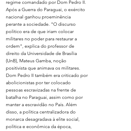
regime comandado por Dom Pedro II.
Após a Guerra do Paraguai, o exército
nacional ganhou proeminência
perante a sociedade. "O discurso
político era de que iriam colocar
militares no poder para restaurar a
ordem", explica do professor de
direito da Universidade de Brasília
(UnB), Mateus Gamba, noção
positivista que animava os militares.
Dom Pedro II também era criticado por
abolicionistas por ter colocado
pessoas escravizadas na frente de
batalha no Paraguai, assim como por
manter a escravidão no País. Além
disso, a política centralizadora do
monarca desagradava à elite social,
política e econômica da época,