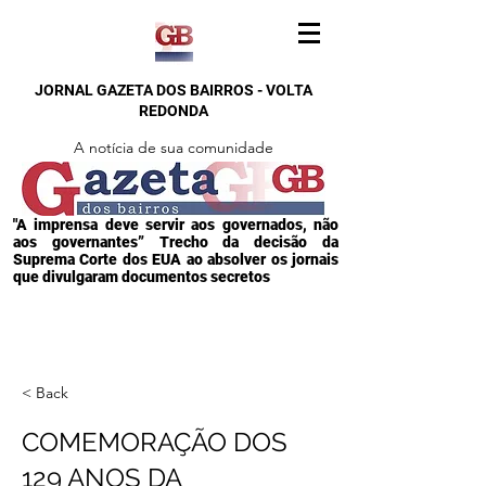
JORNAL GAZETA DOS BAIRROS - VOLTA
REDONDA
A notícia de sua comunidade
"A imprensa deve servir aos governados, não
aos governantes” Trecho da decisão da
Suprema Corte dos EUA ao absolver os jornais
que divulgaram documentos secretos
< Back
COMEMORAÇÃO DOS
129 ANOS DA