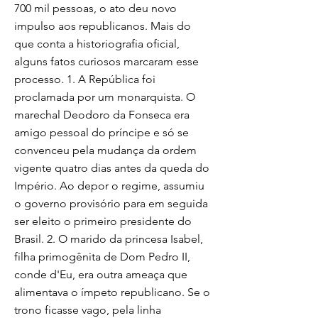
700 mil pessoas, o ato deu novo
impulso aos republicanos. Mais do
que conta a historiografia oficial,
alguns fatos curiosos marcaram esse
processo. 1. A República foi
proclamada por um monarquista. O
marechal Deodoro da Fonseca era
amigo pessoal do príncipe e só se
convenceu pela mudança da ordem
vigente quatro dias antes da queda do
Império. Ao depor o regime, assumiu
o governo provisório para em seguida
ser eleito o primeiro presidente do
Brasil. 2. O marido da princesa Isabel,
filha primogênita de Dom Pedro II,
conde d'Eu, era outra ameaça que
alimentava o ímpeto republicano. Se o
trono ficasse vago, pela linha