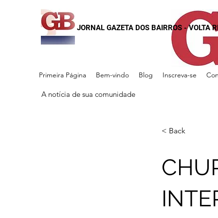
JORNAL GAZETA DOS BAIRROS - VOLTA 
Primeira Página
Bem-vindo
Blog
Inscreva-se
Con
A notícia de sua comunidade
< Back
CHUR
INTE