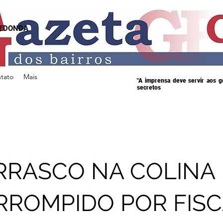
REDONDA
tato
Mais
"A imprensa deve servir aos 
secretos
RASCO NA COLINA 
RROMPIDO POR FISC