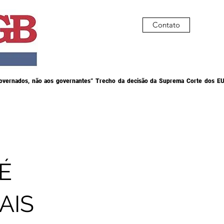
Contato
governados, não aos governantes” Trecho da decisão da Suprema Corte dos EU
É
AIS