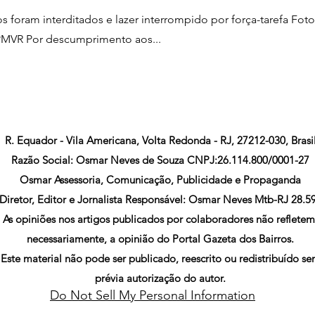
 foram interditados e lazer interrompido por força-tarefa Fot
PMVR Por descumprimento aos...
R. Equador - Vila Americana, Volta Redonda - RJ, 27212-030, Brasi
Razão Social: Osmar Neves de Souza CNPJ:26.114.800/0001-27
Osmar Assessoria, Comunicação, Publicidade e Propaganda
Diretor, Editor e Jornalista Responsável: Osmar Neves Mtb-RJ 28.5
As opiniões nos artigos publicados por colaboradores não refletem
necessariamente, a opinião do Portal Gazeta dos Bairros.
Este material não pode ser publicado, reescrito ou redistribuído s
prévia autorização do autor.
Do Not Sell My Personal Information