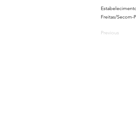
Estabelecimentos
Freitas/Secom-
Previous