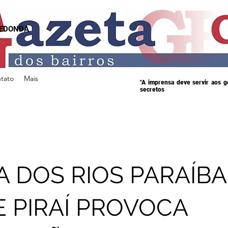
REDONDA
tato
Mais
"A imprensa deve servir aos 
secretos
A DOS RIOS PARAÍB
E PIRAÍ PROVOCA