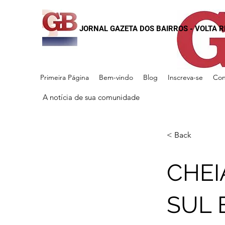
JORNAL GAZETA DOS BAIRROS - VOLTA 
Primeira Página
Bem-vindo
Blog
Inscreva-se
Con
A notícia de sua comunidade
< Back
CHEI
SUL 