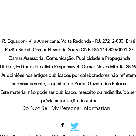
R. Equador - Vila Americana, Volta Redonda - RJ, 27212-030, Brasi
Razão Social: Osmar Neves de Souza CNPJ:26.114.800/0001-27
Osmar Assessoria, Comunicação, Publicidade e Propaganda
Diretor, Editor e Jornalista Responsável: Osmar Neves Mtb-RJ 28.5
As opiniões nos artigos publicados por colaboradores não refletem
necessariamente, a opinião do Portal Gazeta dos Bairros.
Este material não pode ser publicado, reescrito ou redistribuído s
prévia autorização do autor.
Do Not Sell My Personal Information