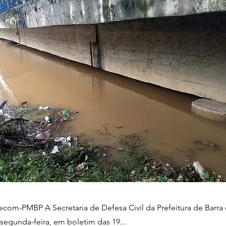
com-PMBP A Secretaria de Defesa Civil da Prefeitura de Barra 
segunda-feira, em boletim das 19...