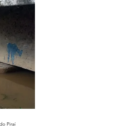
do Piraí