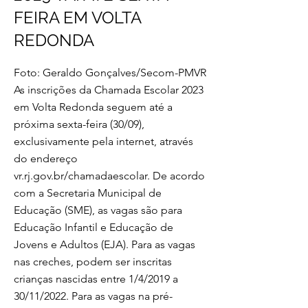
FEIRA EM VOLTA
REDONDA
Foto: Geraldo Gonçalves/Secom-PMVR
As inscrições da Chamada Escolar 2023
em Volta Redonda seguem até a
próxima sexta-feira (30/09),
exclusivamente pela internet, através
do endereço
vr.rj.gov.br/chamadaescolar. De acordo
com a Secretaria Municipal de
Educação (SME), as vagas são para
Educação Infantil e Educação de
Jovens e Adultos (EJA). Para as vagas
nas creches, podem ser inscritas
crianças nascidas entre 1/4/2019 a
30/11/2022. Para as vagas na pré-