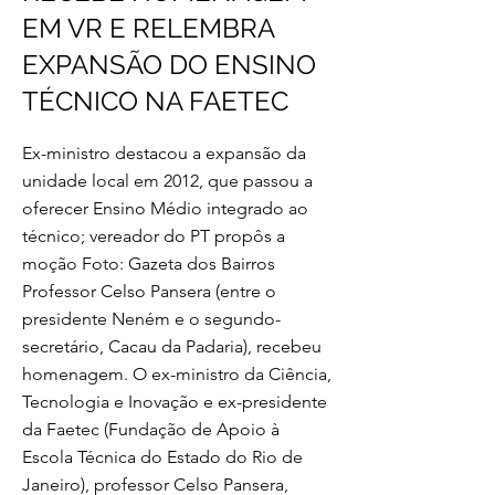
EM VR E RELEMBRA
EXPANSÃO DO ENSINO
TÉCNICO NA FAETEC
Ex-ministro destacou a expansão da
unidade local em 2012, que passou a
oferecer Ensino Médio integrado ao
técnico; vereador do PT propôs a
moção Foto: Gazeta dos Bairros
Professor Celso Pansera (entre o
presidente Neném e o segundo-
secretário, Cacau da Padaria), recebeu
homenagem. O ex-ministro da Ciência,
Tecnologia e Inovação e ex-presidente
da Faetec (Fundação de Apoio à
Escola Técnica do Estado do Rio de
Janeiro), professor Celso Pansera,