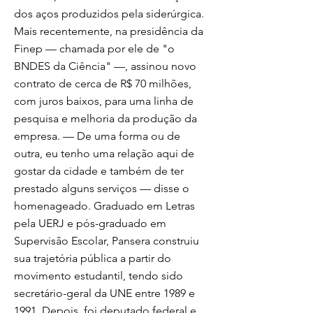
dos aços produzidos pela siderúrgica.
Mais recentemente, na presidência da
Finep — chamada por ele de "o
BNDES da Ciência" —, assinou novo
contrato de cerca de R$ 70 milhões,
com juros baixos, para uma linha de
pesquisa e melhoria da produção da
empresa. — De uma forma ou de
outra, eu tenho uma relação aqui de
gostar da cidade e também de ter
prestado alguns serviços — disse o
homenageado. Graduado em Letras
pela UERJ e pós-graduado em
Supervisão Escolar, Pansera construiu
sua trajetória pública a partir do
movimento estudantil, tendo sido
secretário-geral da UNE entre 1989 e
1991. Depois, foi deputado federal e,