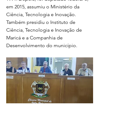
em 2015, assumiu o Ministério da
Ciência, Tecnologia e Inovação.
Também presidiu o Instituto de
Ciência, Tecnologia e Inovação de
Maricá e a Companhia de
Desenvolvimento do município.
Ex-ministro destacou a expansão da
unidade local em 2012, que passou a
oferecer Ensino Médio integrado ao