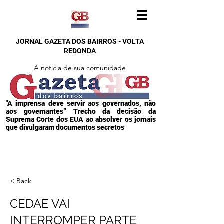
JORNAL GAZETA DOS BAIRROS - VOLTA
REDONDA
A notícia de sua comunidade
"A imprensa deve servir aos governados, não
aos governantes” Trecho da decisão da
Suprema Corte dos EUA ao absolver os jornais
que divulgaram documentos secretos
< Back
CEDAE VAI
INTERROMPER PARTE