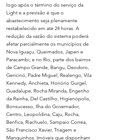
logo após o término do serviço da
Light e a previsão é que o
abastecimento seja plenamente
restabelecido em até 24 horas. A
redução da vazão do sistema poderá
afetar parcialmente os municípios de
Nova Iguaçu, Queimados, Japeri e
Paracambi; e no Rio, parte dos bairros
de Campo Grande, Bangu, Deodoro,
Gericinó, Padre Miguel, Realengo, Vila
Kennedy, Anchieta, Honório Gurgel,
Guadalupe, Rocha Miranda, Engenho
da Rainha, Del Castilho, Higienópolis,
Bonsucesso, Ilha do Governador,
Centro, Leopoldina, Caju, Rocha,
Benfica, Riachuelo, Sampaio Correa,
São Francisco Xavier, Triagem e
Manguinhos. Imóveis que disponham