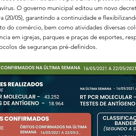
írus. O governo municipal editou um novo decreto
ra (20/05), garantindo a continuidade e flexibilizan
o do comércio, bem como atividades diversas colet
cia em igrejas, parques e praças de esportes, res
ocolos de seguranças pré-definidos.