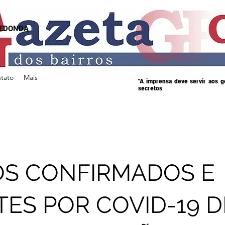
REDONDA
tato
Mais
"A imprensa deve servir aos 
secretos
S CONFIRMADOS E
ES POR COVID-19 D