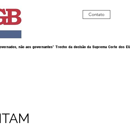
Contato
governados, não aos governantes” Trecho da decisão da Suprema Corte dos EU
ITAM