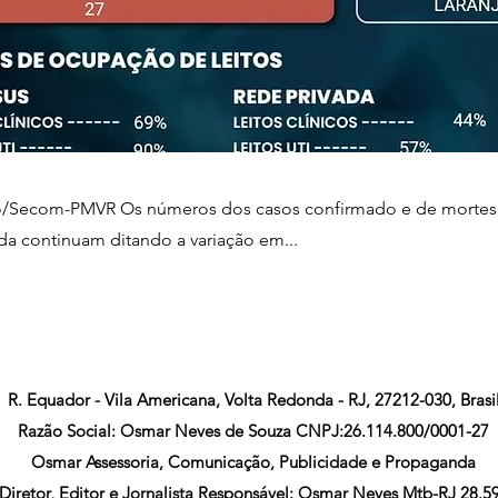
ão/Secom-PMVR Os números dos casos confirmado e de mortes 
a continuam ditando a variação em...
R. Equador - Vila Americana, Volta Redonda - RJ, 27212-030, Brasi
Razão Social: Osmar Neves de Souza CNPJ:26.114.800/0001-27
Osmar Assessoria, Comunicação, Publicidade e Propaganda
Diretor, Editor e Jornalista Responsável: Osmar Neves Mtb-RJ 28.5