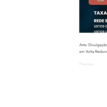
Arte: Divulgaç
em Volta Redond
Previous