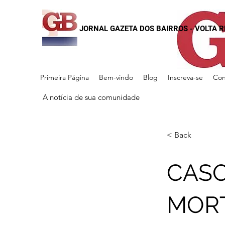
JORNAL GAZETA DOS BAIRROS - VOLTA 
Primeira Página
Bem-vindo
Blog
Inscreva-se
Con
A notícia de sua comunidade
< Back
CASO
MORT