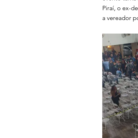
Piraí, o ex-
a vereador p