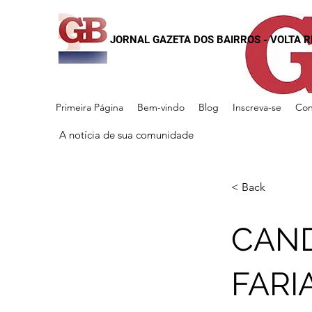
JORNAL GAZETA DOS BAIRROS - VOLTA 
Primeira Página
Bem-vindo
Blog
Inscreva-se
Con
A notícia de sua comunidade
< Back
CAND
FARI