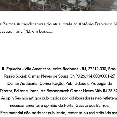
 Bairros As candidaturas do atual prefeito Antônio Francisco N
astião Faria (PL), em busca...
R. Equador - Vila Americana, Volta Redonda - RJ, 27212-030, Brasi
Razão Social: Osmar Neves de Souza CNPJ:26.114.800/0001-27
Osmar Assessoria, Comunicação, Publicidade e Propaganda
Diretor, Editor e Jornalista Responsável: Osmar Neves Mtb-RJ 28.5
As opiniões nos artigos publicados por colaboradores não refletem
necessariamente, a opinião do Portal Gazeta dos Bairros.
Este material não pode ser publicado, reescrito ou redistribuído s