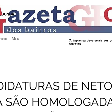
REDONDA
tato
Mais
"A imprensa deve servir aos 
secretos
IDATURAS DE NETO
A SÃO HOMOLOGAD