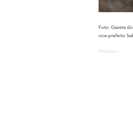
Foto: Gazeta dos
vice-prefeito Seb
Previous