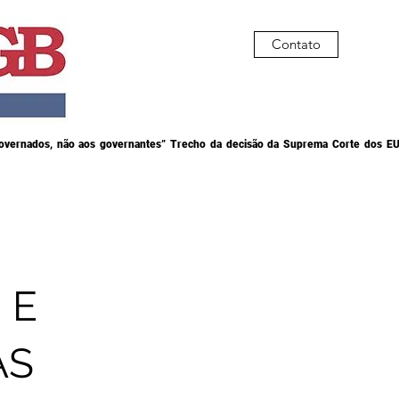
Contato
governados, não aos governantes” Trecho da decisão da Suprema Corte dos EU
 E
AS