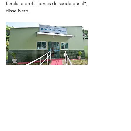
família e profissionais de saúde bucal”,
disse Neto.
Candidato à reeleição afirma não medir
esforços para contratação de médicos, que
integram o quadro de profissionais da
Estratégia de...
Previous
Next