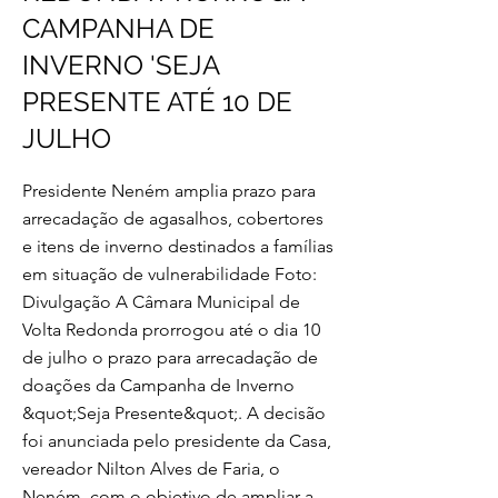
CAMPANHA DE
INVERNO 'SEJA
PRESENTE ATÉ 10 DE
JULHO
Presidente Neném amplia prazo para
arrecadação de agasalhos, cobertores
e itens de inverno destinados a famílias
em situação de vulnerabilidade Foto:
Divulgação A Câmara Municipal de
Volta Redonda prorrogou até o dia 10
de julho o prazo para arrecadação de
doações da Campanha de Inverno
&quot;Seja Presente&quot;. A decisão
foi anunciada pelo presidente da Casa,
vereador Nilton Alves de Faria, o
Neném, com o objetivo de ampliar a