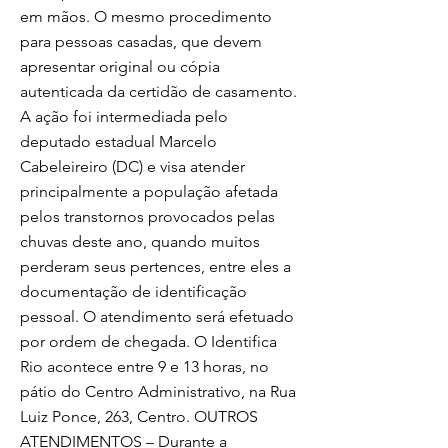
em mãos. O mesmo procedimento
para pessoas casadas, que devem
apresentar original ou cópia
autenticada da certidão de casamento.
A ação foi intermediada pelo
deputado estadual Marcelo
Cabeleireiro (DC) e visa atender
principalmente a população afetada
pelos transtornos provocados pelas
chuvas deste ano, quando muitos
perderam seus pertences, entre eles a
documentação de identificação
pessoal. O atendimento será efetuado
por ordem de chegada. O Identifica
Rio acontece entre 9 e 13 horas, no
pátio do Centro Administrativo, na Rua
Luiz Ponce, 263, Centro. OUTROS
ATENDIMENTOS – Durante a