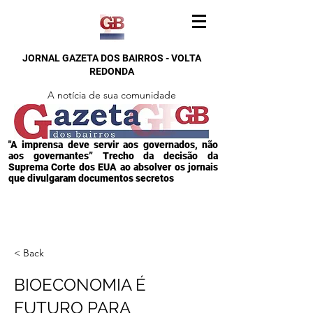
JORNAL GAZETA DOS BAIRROS - VOLTA
REDONDA
A notícia de sua comunidade
"A imprensa deve servir aos governados, não
aos governantes” Trecho da decisão da
Suprema Corte dos EUA ao absolver os jornais
que divulgaram documentos secretos
< Back
BIOECONOMIA É
FUTURO PARA