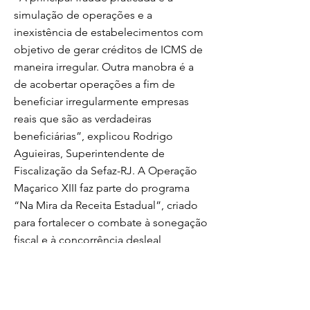
simulação de operações e a
inexistência de estabelecimentos com
objetivo de gerar créditos de ICMS de
maneira irregular. Outra manobra é a
de acobertar operações a fim de
beneficiar irregularmente empresas
reais que são as verdadeiras
beneficiárias”, explicou Rodrigo
Aguieiras, Superintendente de
Fiscalização da Sefaz-RJ. A Operação
Maçarico XIII faz parte do programa
“Na Mira da Receita Estadual”, criado
para fortalecer o combate à sonegação
fiscal e à concorrência desleal,
contribuindo para o aumento da
arrecadação de impostos.