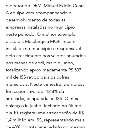
o diretor do DRM, Miguel Ezidio Costa.
A equipe vem acompanhando o
desenvolvimento de todas as
empresas instaladas no município
neste período. O melhor exemplo
disso é a Metalúrgica MOR, recém
instalada no município e responsável
pelo crescimento nos valores apurados
nos meses de abril, maio e junho,
totalizando aproximadamente R$ 537
mil de ISS retido para os cofres
municipais. Neste trimestre, a empresa
foi responsável por 12,8% da
arrecadação apurada no ISS. O mês
balanço de junho, fechado no último
dia 10, registra uma arrecadação de R$
1,4 milhão em ISS, representando mais
de 40% do total arrecadado no mesmo