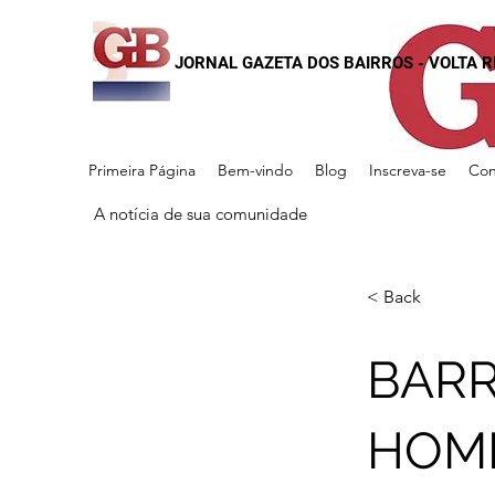
JORNAL GAZETA DOS BAIRROS - VOLTA 
Primeira Página
Bem-vindo
Blog
Inscreva-se
Con
A notícia de sua comunidade
< Back
BARR
HOM