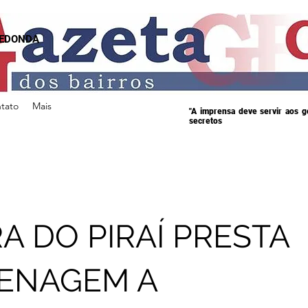
REDONDA
tato
Mais
"A imprensa deve servir aos 
secretos
A DO PIRAÍ PRESTA
ENAGEM A