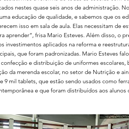
cados nestes quase seis anos de administração. No
 uma educação de qualidade, e sabemos que os e
erecem isso em sala de aula. Elas necessitam de es
a aprender”, frisa Mario Esteves. Além disso, o pr
s investimentos aplicados na reforma e reestrutur
cipais, que foram padronizadas. Mario Esteves fal
 confecção e distribuição de uniformes escolares
ão da merenda escolar, no setor de Nutrição e ain
de 9 mil tablets, que estão sendo usados como fer
temporânea e que foram distribuídos aos alunos 