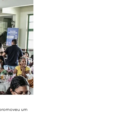
í promoveu um