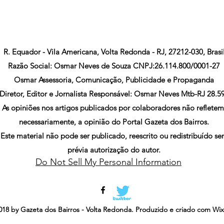
R. Equador - Vila Americana, Volta Redonda - RJ, 27212-030, Brasi
Razão Social: Osmar Neves de Souza CNPJ:26.114.800/0001-27
Osmar Assessoria, Comunicação, Publicidade e Propaganda
Diretor, Editor e Jornalista Responsável: Osmar Neves Mtb-RJ 28.5
As opiniões nos artigos publicados por colaboradores não refletem
necessariamente, a opinião do Portal Gazeta dos Bairros.
Este material não pode ser publicado, reescrito ou redistribuído s
prévia autorização do autor.
Do Not Sell My Personal Information
18 by Gazeta dos Bairros - Volta Redonda. Produzido e criado com Wi