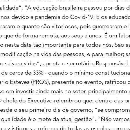
alidade”. “A educação brasileira passou por dias d
anos devido a pandemia do Covid-19. E os educado
traram o quanto são vitoriosos, pois guerrearam e 
 que de forma remota, aos seus alunos. É um fato
nesta data tão importante para todos nós. São a
odificação na vida das pessoas, e para melhor; s
 salvam vidas”, aponta o secretário. Responsável
 de cerca de 33% - quando o mínimo constitucional
rio Esteves (PROS), presente no evento, ratificou 
 em investir ainda mais no setor, principalmente 
 chefe do Executivo relembrou que, dentro das p
esde o seu primeiro dia de governo, “se comprom
qualidade é o mote da atual gestão”. “Não vamos
 assistirmos a reforma de todas as escolas com 