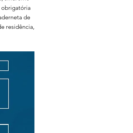
obrigatória
aderneta de
e residência,