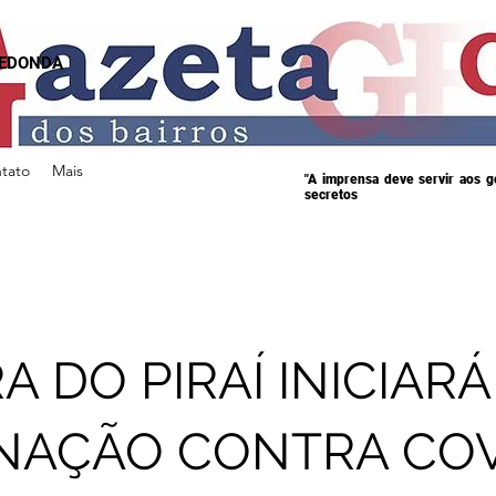
REDONDA
tato
Mais
"A imprensa deve servir aos 
secretos
A DO PIRAÍ INICIARÁ
NAÇÃO CONTRA COV