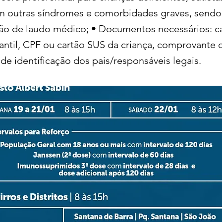
 outras síndromes e comorbidades graves, sendo 
ão de laudo médico; • Documentos necessários: c
fantil, CPF ou cartão SUS da criança, comprovante d
e identificação dos pais/responsáveis legais.