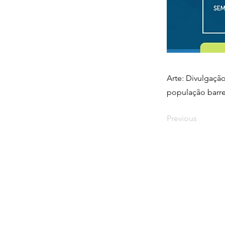
Arte: Divulgaç
população barren
Previous