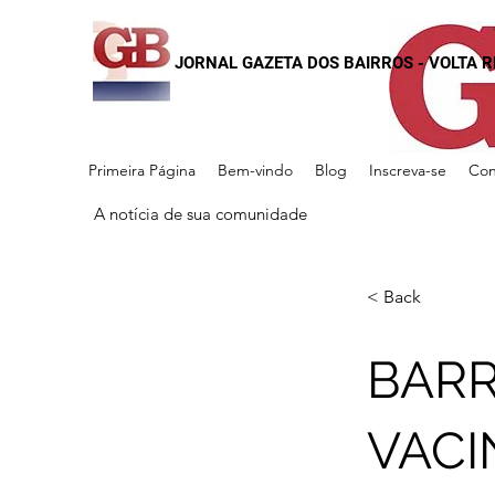
JORNAL GAZETA DOS BAIRROS - VOLTA 
Primeira Página
Bem-vindo
Blog
Inscreva-se
Con
A notícia de sua comunidade
< Back
BARR
VACI