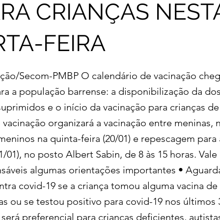
ARA CRIANÇAS NEST
TA-FEIRA
gação/Secom-PMBP O calendário de vacinação che
ra a população barrense: a disponibilização da dos
uprimidos e o início da vacinação para crianças de
e vacinação organizará a vacinação entre meninas, 
, meninos na quinta-feira (20/01) e repescagem par
21/01), no posto Albert Sabin, de 8 às 15 horas. Vale
nsáveis algumas orientações importantes • Aguard
ntra covid-19 se a criança tomou alguma vacina de 
as ou se testou positivo para covid-19 nos últimos 
erá preferencial para crianças deficientes, autist