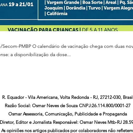
ão/Secom-PMBP O calendário de vacinação chega com duas nov
se: a disponibilização da dose...
R. Equador - Vila Americana, Volta Redonda - RJ, 27212-030, Brasi
Razão Social: Osmar Neves de Souza CNPJ:26.114.800/0001-27
Osmar Assessoria, Comunicação, Publicidade e Propaganda
Diretor, Editor e Jornalista Responsável: Osmar Neves Mtb-RJ 28.5
As opiniões nos artigos publicados por colaboradores não refletem