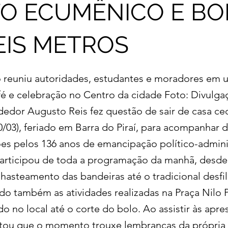
O ECUMÊNICO E BO
EIS METROS
 reuniu autoridades, estudantes e moradores em
 fé e celebração no Centro da cidade Foto: Divulg
dor Augusto Reis fez questão de sair de casa ce
10/03), feriado em Barra do Piraí, para acompanhar 
 pelos 136 anos de emancipação político-adminis
participou de toda a programação da manhã, des
hasteamento das bandeiras até o tradicional desfil
 também as atividades realizadas na Praça Nilo 
 no local até o corte do bolo. Ao assistir às apre
ou que o momento trouxe lembranças da própria i