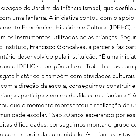
icipação do Jardim de Infância Ismael, que desfilo
com uma fanfarra. A iniciativa contou com o apoio 
imento Econômico, Histórico e Cultural (IDEHC), 
m os instrumentos utilizados pelas crianças. Segu
 instituto, Francisco Gonçalves, a parceria faz pa
ntário desenvolvido pela instituição. “É uma iniciat
 que o IDEHC se propõe a fazer. Trabalhamos com 
sgate histórico e também com atividades culturais 
com a direção da escola, conseguimos construir e
rianças participassem do desfile com a fanfarra.” 
cou que o momento representou a realização de 
munidade escolar. “São 20 anos esperando por essa
itas dificuldades, conseguimos montar o grupo c
 e com o apoio da comunidade. As crianças estav