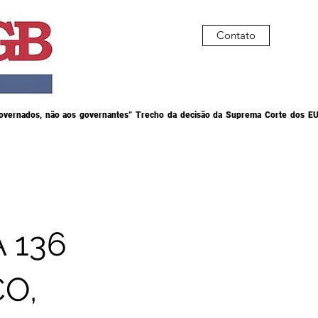
Contato
governados, não aos governantes” Trecho da decisão da Suprema Corte dos EU
 136
CO,