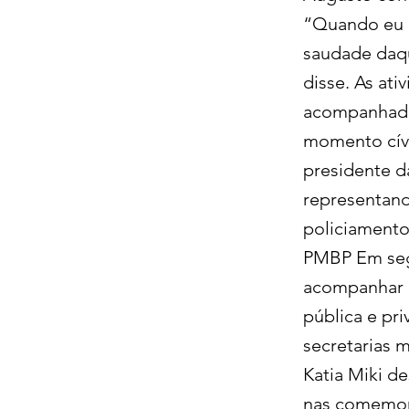
“Quando eu e
saudade daqu
disse. As at
acompanhado 
momento cívi
presidente d
representando
policiamento
PMBP Em segu
acompanhar o 
pública e pr
secretarias m
Katia Miki d
nas comemora