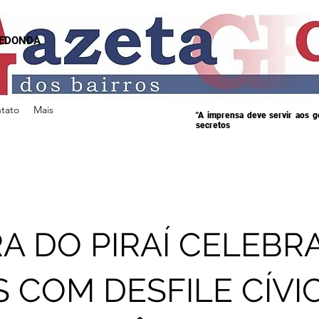
REDONDA
tato
Mais
"A imprensa deve servir aos 
secretos
A DO PIRAÍ CELEBRA
 COM DESFILE CÍVI