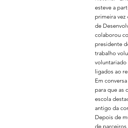
esteve a part
primeira vez 
de Desenvolv
colaborou co
presidente do
trabalho volu
voluntariado
ligados ao re
Em conversa 
para que as c
escola desta
antigo da co
Depois de mu
de parceiros