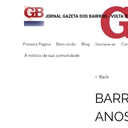
JORNAL GAZETA DOS BAIRROS - VOLTA 
Primeira Página
Bem-vindo
Blog
Inscreva-se
Con
A notícia de sua comunidade
< Back
BARR
ANOS