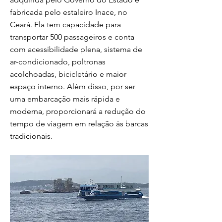
fabricada pelo estaleiro Inace, no
Ceará. Ela tem capacidade para
transportar 500 passageiros e conta
com acessibilidade plena, sistema de
ar-condicionado, poltronas
acolchoadas, bicicletário e maior
espaço interno. Além disso, por ser
uma embarcação mais rápida e
moderna, proporcionará a redução do
tempo de viagem em relação às barcas
tradicionais.