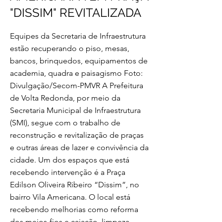
"DISSIM" REVITALIZADA
Equipes da Secretaria de Infraestrutura
estão recuperando o piso, mesas,
bancos, brinquedos, equipamentos de
academia, quadra e paisagismo Foto:
Divulgação/Secom-PMVR A Prefeitura
de Volta Redonda, por meio da
Secretaria Municipal de Infraestrutura
(SMI), segue com o trabalho de
reconstrução e revitalização de praças
e outras áreas de lazer e convivência da
cidade. Um dos espaços que está
recebendo intervenção é a Praça
Edilson Oliveira Ribeiro “Dissim”, no
bairro Vila Americana. O local está
recebendo melhorias como reforma
dos meios-fios e caiação, limpeza