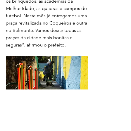
os brinquedos, as academias da
Melhor Idade, as quadras e campos de
futebol. Neste mês já entregamos uma
praça revitalizada no Coqueiros e outra
no Belmonte. Vamos deixar todas as
praças da cidade mais bonitas e
seguras”, afirmou o prefeito.
Equipes da Secretaria de Infraestrutura
estão recuperando o piso, mesas, bancos,
brinquedos, equipamentos de academia,