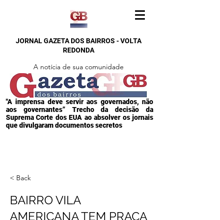
JORNAL GAZETA DOS BAIRROS - VOLTA
REDONDA
A notícia de sua comunidade
"A imprensa deve servir aos governados, não
aos governantes” Trecho da decisão da
Suprema Corte dos EUA ao absolver os jornais
que divulgaram documentos secretos
< Back
BAIRRO VILA
AMERICANA TEM PRAÇA